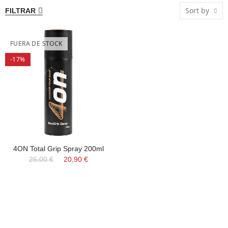
Sort by
FILTRAR
FUERA DE STOCK
-17%
4ON Total Grip Spray 200ml
25,00 €
20,90 €