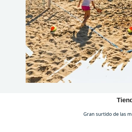
COMPRAR AHORA
Tiend
Gran surtido de las me