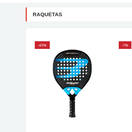
RAQUETAS
-45%
-1%