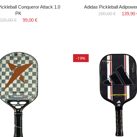
ickleball Conqueror Attack 1.0
Adidas Pickleball Adipowe
PK
200,00 €
139,90 
220,00 €
99,00 €
-19%