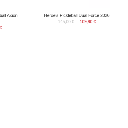
ball Axion
Heroe's Pickleball Dual Force 2026
145,00 €
109,90 €
€