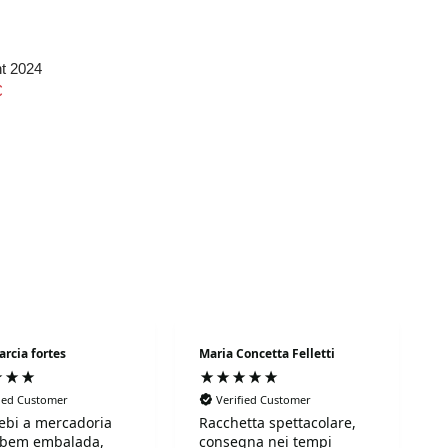
ht 2024
€
arcia fortes
Maria Concetta Felletti
fied Customer
Verified Customer
ebi a mercadoria
Racchetta spettacolare,
 bem embalada,
consegna nei tempi