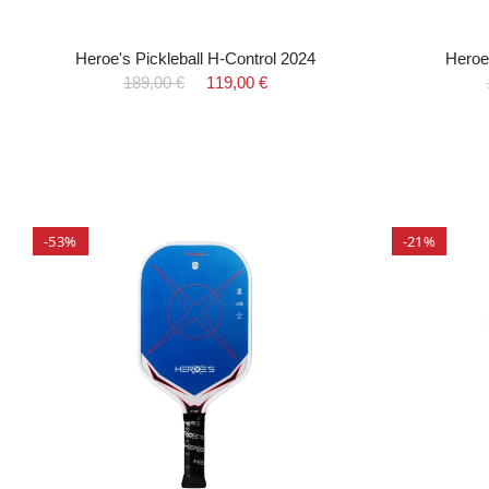
Heroe's Pickleball H-Control 2024
Heroe
189,00 €
119,00 €
-53%
-21%