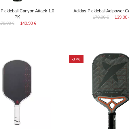
Pickleball Canyon Attack 1.0
Adidas Pickleball Adipower 
PK
170,00 €
139,00 
179,00 €
149,90 €
-37%