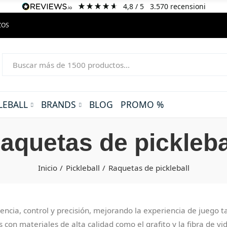
4,8
/ 5
3.570
recensioni
ZOS
LEBALL
BRANDS
BLOG
PROMO %
aquetas de pickleba
Inicio
Pickleball
Raquetas de pickleball
ncia, control y precisión, mejorando la experiencia de juego t
on materiales de alta calidad como el grafito y la fibra de vid