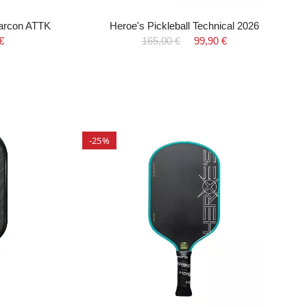
Carcon ATTK
Heroe's Pickleball Technical 2026
€
165,00 €
99,90 €
-25%