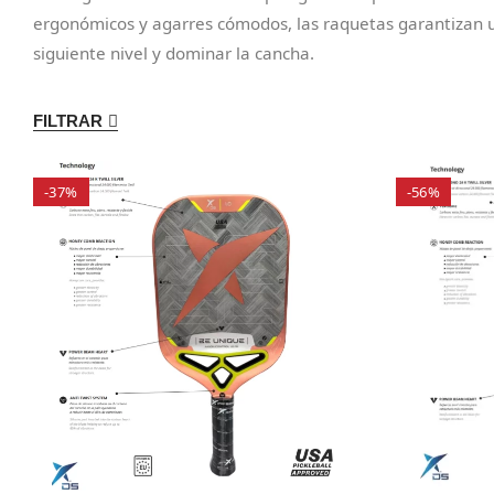
ergonómicos y agarres cómodos, las raquetas garantizan una
siguiente nivel y dominar la cancha.
FILTRAR
-37%
-56%