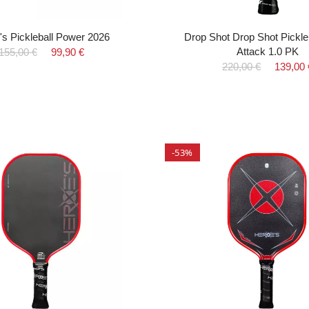
's Pickleball Power 2026
Drop Shot Drop Shot Pickle
Attack 1.0 PK
155,00 €
99,90 €
220,00 €
139,00 
-53%