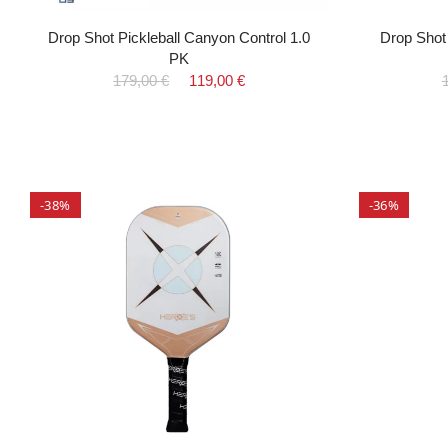
Drop Shot Pickleball Canyon Control 1.0
Drop Shot 
PK
179,00 €
119,00 €
-38%
-36%