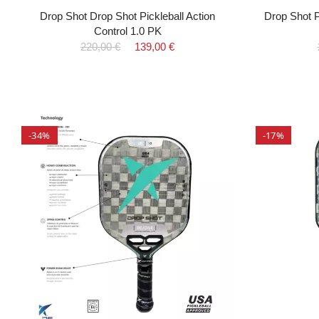
Drop Shot Drop Shot Pickleball Action
Drop Shot P
Control 1.0 PK
220,00 €
139,00 €
-34%
-17%