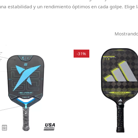
 estabilidad y un rendimiento óptimos en cada golpe. Elige la 
Mostrando 
-31%