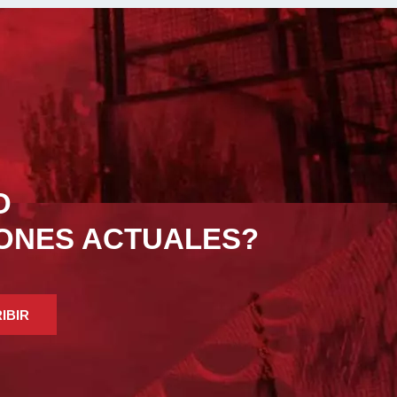
O
IONES ACTUALES?
IBIR