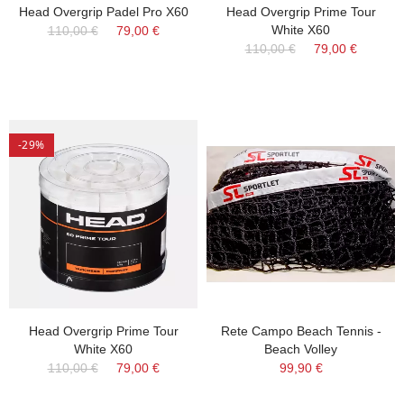
Head Overgrip Padel Pro X60
Head Overgrip Prime Tour
White X60
110,00 €
79,00 €
110,00 €
79,00 €
-29%
Head Overgrip Prime Tour
Rete Campo Beach Tennis -
White X60
Beach Volley
110,00 €
79,00 €
99,90 €