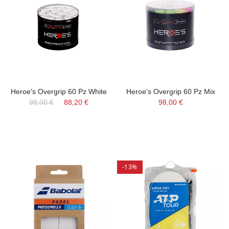
Heroe's Overgrip 60 Pz White
Heroe's Overgrip 60 Pz Mix
98,00 €
88,20 €
98,00 €
-13%