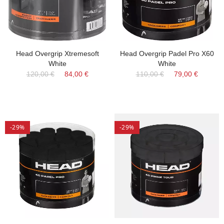
Head Overgrip Xtremesoft
Head Overgrip Padel Pro X60
White
White
120,00 €
84,00 €
110,00 €
79,00 €
-29%
-29%