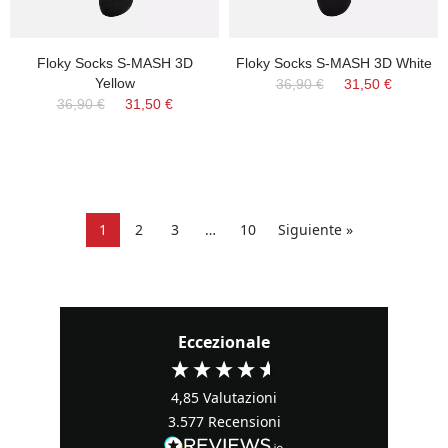
Floky Socks S-MASH 3D
Floky Socks S-MASH 3D White
Yellow
36,90 €
31,50 €
36,90 €
31,50 €
1
2
3
…
10
Siguiente »
Eccezionale
4,85
Valutazioni
3.577
Recensioni