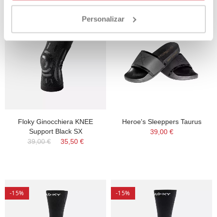
Personalizar
-9%
Floky Ginocchiera KNEE
Heroe's Sleeppers Taurus
Support Black SX
39,00 €
39,00 €
35,50 €
-15%
-15%