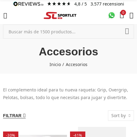
4,8
/ 5
3.577
recensioni
0
Accesorios
Inicio
Accesorios
El complemento ideal para tu nueva raqueta: Grip, Overgrip,
Pelotas, bolsas, todo lo que necesitas para jugar y divertirte.
Sort by
FILTRAR
-30%
-41%