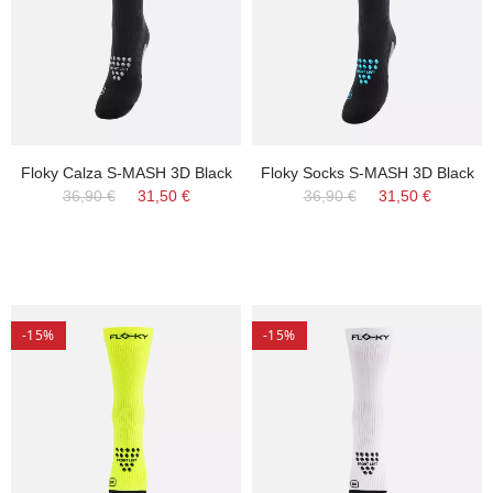
Floky Calza S-MASH 3D Black
Floky Socks S-MASH 3D Black
36,90 €
31,50 €
36,90 €
31,50 €
-15%
-15%