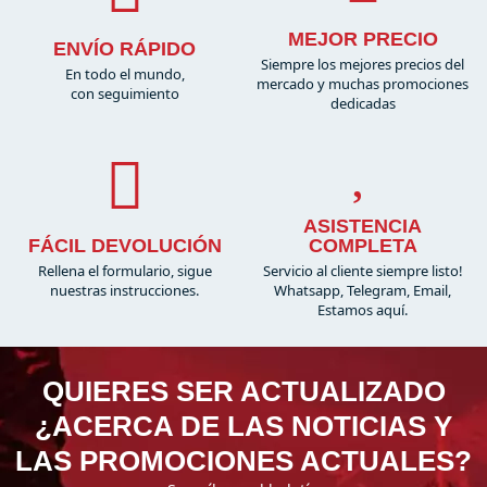
MEJOR PRECIO
ENVÍO RÁPIDO
Siempre los mejores precios del
En todo el mundo,
mercado y muchas promociones
con seguimiento
dedicadas
ASISTENCIA
FÁCIL DEVOLUCIÓN
COMPLETA
Rellena el formulario, sigue
Servicio al cliente siempre listo!
nuestras instrucciones.
Whatsapp, Telegram, Email,
Estamos aquí.
QUIERES SER ACTUALIZADO
¿ACERCA DE LAS NOTICIAS Y
LAS PROMOCIONES ACTUALES?