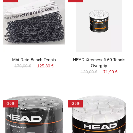
Mbt Rete Beach Tennis
HEAD Xtremesoft 60 Tennis
Overgrip
179,00 €
125,30 €
120,00 €
71,90 €
-30%
-29%