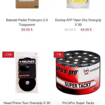
Babolat Padel Protecpro 2.0
Dunlop ATP Viper-Dry Overgrip
Trasparent
X 30
89,90 €
80,00 €
69,90 €
-25%
-7%
Head Prime Tour Overgrip X 30
Pro'sPro Super Tacky