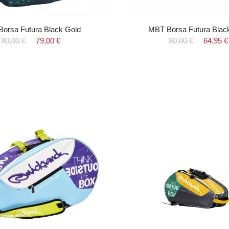
orsa Futura Black Gold
MBT Borsa Futura Blac
80,00 €
79,00 €
80,00 €
64,95 €