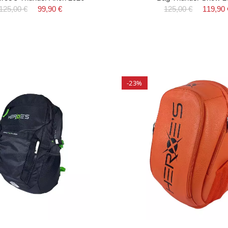
125,00 €
99,90 €
125,00 €
119,90 
-23%