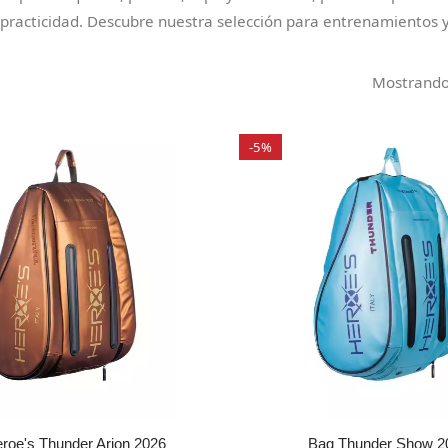
 practicidad. Descubre nuestra selección para entrenamientos y 
Mostrando 
-5%
roe's Thunder Arion 2026
Bag Thunder Show 2