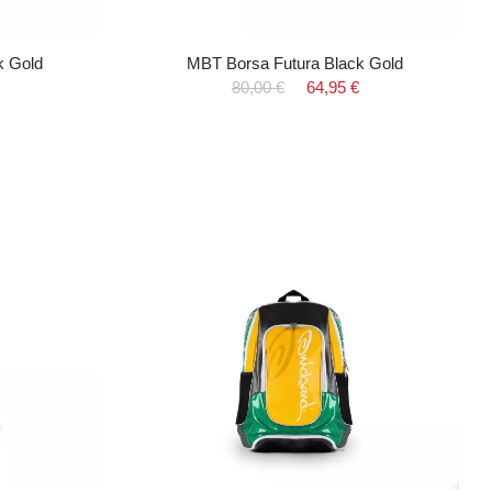
k Gold
MBT Borsa Futura Black Gold
80,00 €
64,95 €