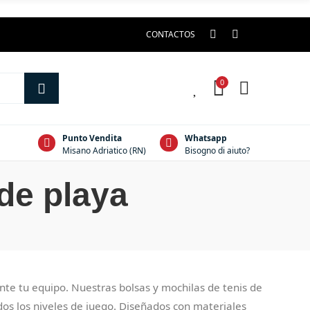
CONTACTOS
0
0
Punto Vendita
Whatsapp
Misano Adriatico (RN)
Bisogno di aiuto?
de playa
te tu equipo. Nuestras bolsas y mochilas de tenis de
os los niveles de juego. Diseñados con materiales