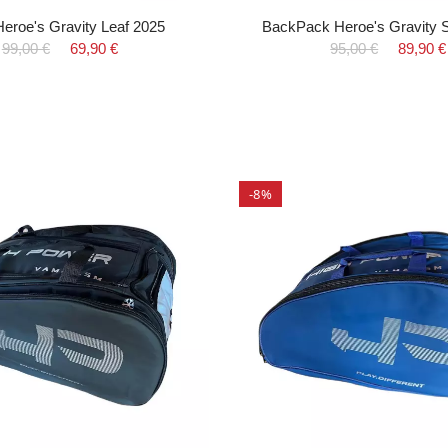
Heroe's Gravity Leaf 2025
BackPack Heroe's Gravity 
99,00 €
69,90 €
95,00 €
89,90 €
-8%