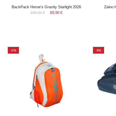
BackPack Heroe's Gravity Starlight 2026
Zaino 
105,00 €
89,90 €
-6%
-8%