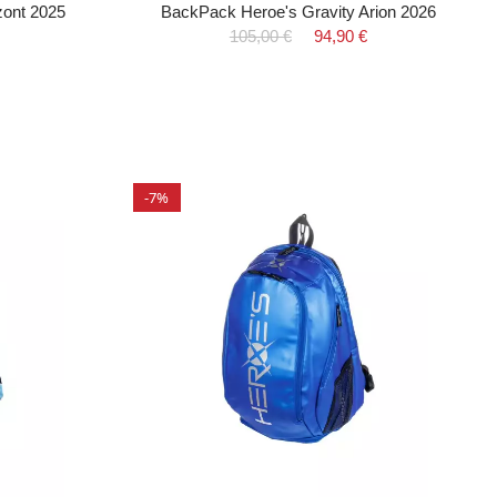
zont 2025
BackPack Heroe's Gravity Arion 2026
105,00 €
94,90 €
-7%