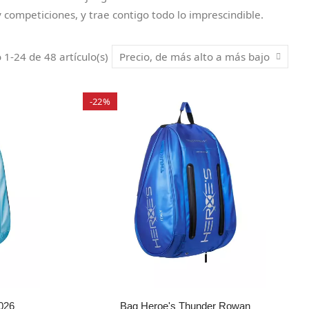
competiciones, y trae contigo todo lo imprescindible.
1-24 de 48 artículo(s)
Precio, de más alto a más bajo
-22%
026
Bag Heroe's Thunder Rowan