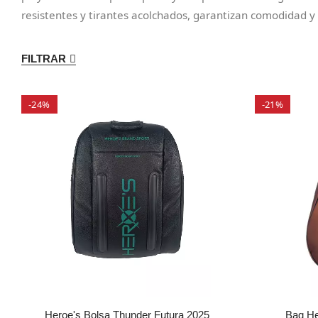
resistentes y tirantes acolchados, garantizan comodidad y
FILTRAR
-24%
-21%
Heroe's Bolsa Thunder Futura 2025
Bag He