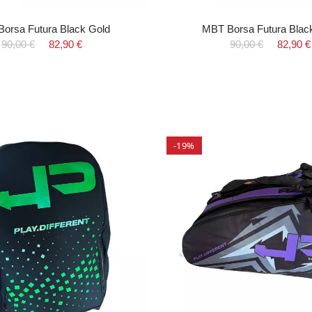
orsa Futura Black Gold
MBT Borsa Futura Blac
90,00 €
82,90 €
90,00 €
82,90 €
-19%