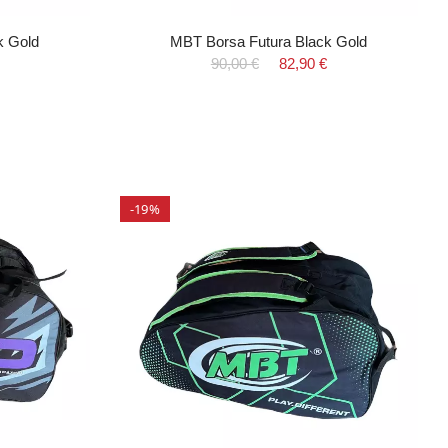
k Gold
MBT Borsa Futura Black Gold
90,00 €
82,90 €
-19%