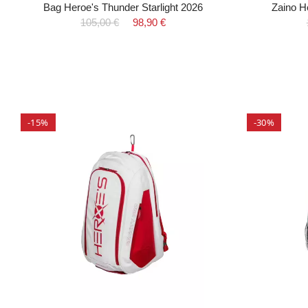
Bag Heroe's Thunder Starlight 2026
Zaino H
105,00 €
98,90 €
-15%
-30%