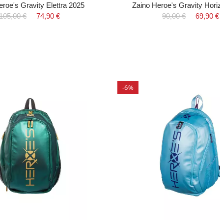
eroe's Gravity Elettra 2025
Zaino Heroe's Gravity Hori
105,00 €
74,90 €
90,00 €
69,90 €
-6%