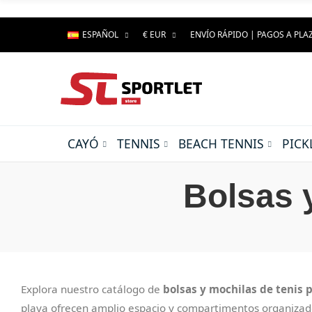
ESPAÑOL
€ EUR
ENVÍO RÁPIDO | PAGOS A PLA
CAYÓ
TENNIS
BEACH TENNIS
PICK
Bolsas 
Explora nuestro catálogo de
bolsas y mochilas de tenis 
playa ofrecen amplio espacio y compartimentos organizados