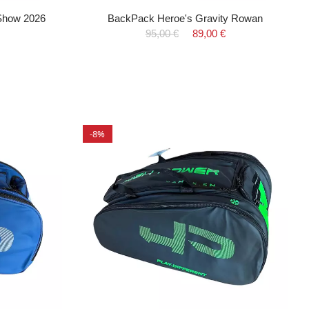
Show 2026
BackPack Heroe's Gravity Rowan
95,00 €
89,00 €
-8%