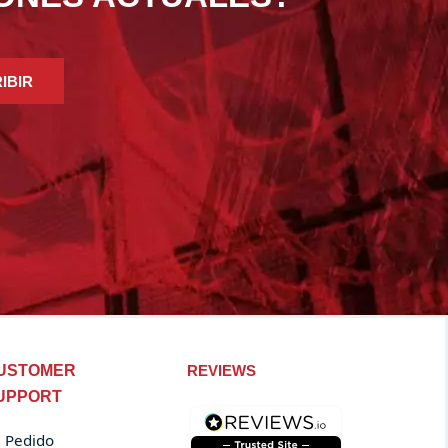
IBIR
USTOMER
REVIEWS
UPPORT
 Pedido