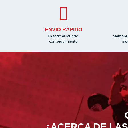
ENVÍO RÁPIDO
En todo el mundo,
Siempre 
con seguimiento
muc
¿ACERCA DE LAS