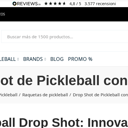
4,8
/ 5
3.577
recensioni
ZOS
LEBALL
BRANDS
BLOG
PROMO %
ot de Pickleball con
Pickleball
Raquetas de pickleball
Drop Shot de Pickleball co
all Drop Shot: Innova