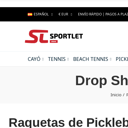
ESPAÑOL
€ EUR
ENVÍO RÁPIDO | PAGOS A PLA
CAYÓ
TENNIS
BEACH TENNIS
PICK
Drop Sh
Inicio
Raquetas de Pickleb