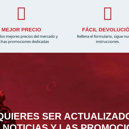
MEJOR PRECIO
FÁCIL DEVOLUCI
los mejores precios del mercado y
Rellena el formulario, sigue nu
has promociones dedicadas
instrucciones.
QUIERES SER ACTUALIZAD
 NOTICIAS Y LAS PROMOC