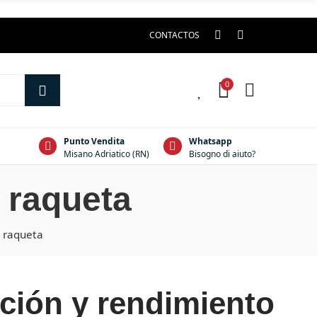
CONTACTOS
0
0
Punto Vendita
Whatsapp
Misano Adriatico (RN)
Bisogno di aiuto?
 raqueta
n raqueta
ción y rendimiento