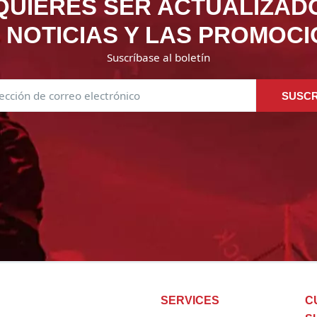
QUIERES SER ACTUALIZAD
 NOTICIAS Y LAS PROMOC
Suscríbase al boletín
SUSCR
SERVICES
C