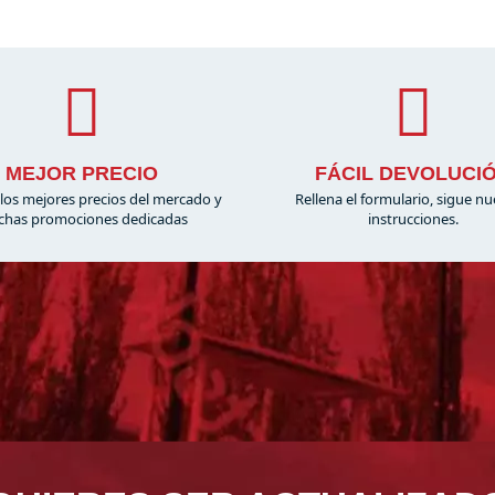
MEJOR PRECIO
FÁCIL DEVOLUCI
los mejores precios del mercado y
Rellena el formulario, sigue nu
has promociones dedicadas
instrucciones.