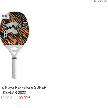
Mostrand
TOCK
enis Playa Rakkettone SUPER
KEVLAR 2022
219,00 €
109,00 €