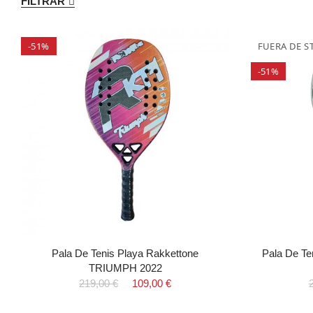
FILTRAR
-51%
FUERA DE S
-51%
Pala De Tenis Playa Rakkettone
Pala De T
TRIUMPH 2022
219,00 €
109,00 €