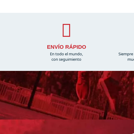
ENVÍO RÁPIDO
En todo el mundo,
Siempre 
con seguimiento
muc