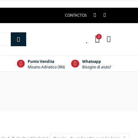
CONTACTOS
0
0
Punto Vendita
Whatsapp
Misano Adriatico (RN)
Bisogno di aiuto?