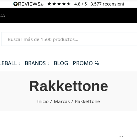
4,8
/ 5
3.577
recensioni
ZOS
LEBALL
BRANDS
BLOG
PROMO %
Rakkettone
Inicio
Marcas
Rakkettone