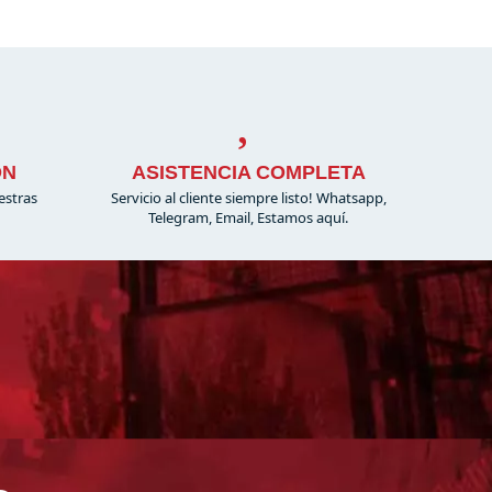
ÓN
ASISTENCIA COMPLETA
estras
Servicio al cliente siempre listo! Whatsapp,
Telegram, Email, Estamos aquí.