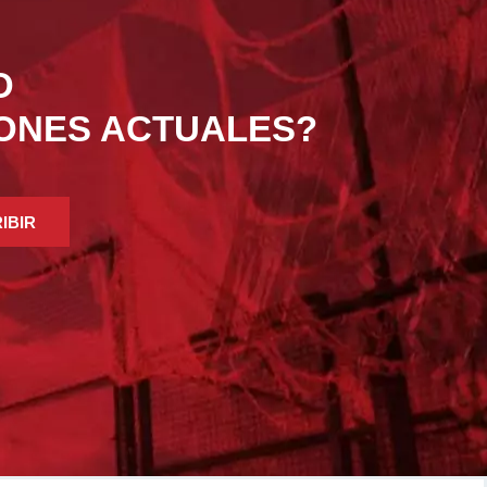
O
IONES ACTUALES?
IBIR