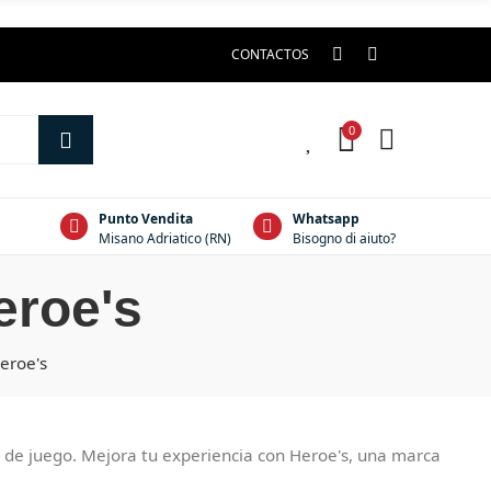
CONTACTOS
0
0
Punto Vendita
Whatsapp
Misano Adriatico (RN)
Bisogno di aiuto?
eroe's
eroe's
 de juego. Mejora tu experiencia con Heroe's, una marca