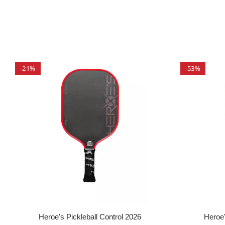
-21%
-53%
Heroe's Pickleball Control 2026
Heroe'