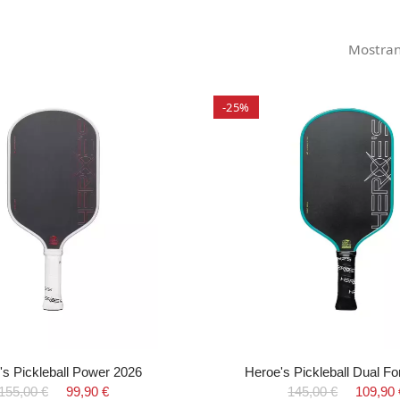
Mostrand
-25%
's Pickleball Power 2026
Heroe's Pickleball Dual F
155,00 €
99,90 €
145,00 €
109,90 