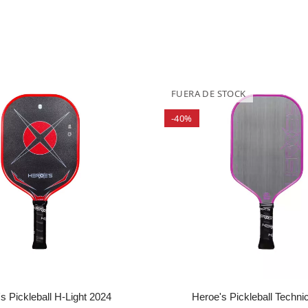
FUERA DE STOCK
-40%
s Pickleball H-Light 2024
Heroe's Pickleball Techni