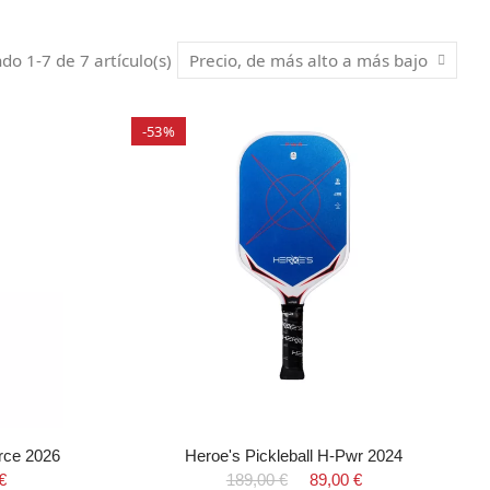
o 1-7 de 7 artículo(s)
Precio, de más alto a más bajo
-53%
orce 2026
Heroe's Pickleball H-Pwr 2024
€
189,00 €
89,00 €