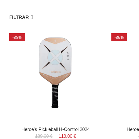
FILTRAR
-38%
-36%
Heroe's Pickleball H-Control 2024
Heroe
189,00 €
119,00 €