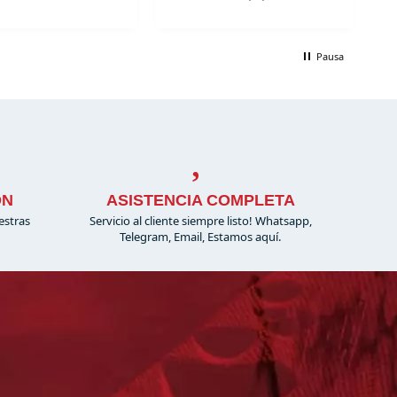
Pausa
ÓN
ASISTENCIA COMPLETA
estras
Servicio al cliente siempre listo! Whatsapp,
Telegram, Email, Estamos aquí.