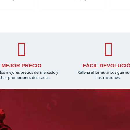
MEJOR PRECIO
FÁCIL DEVOLUCI
los mejores precios del mercado y
Rellena el formulario, sigue nu
has promociones dedicadas
instrucciones.