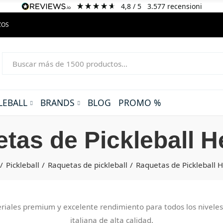
4,8
/ 5
3.577
recensioni
ZOS
LEBALL
BRANDS
BLOG
PROMO %
tas de Pickleball H
Pickleball
Raquetas de pickleball
Raquetas de Pickleball H
eriales premium y excelente rendimiento para todos los niveles
italiana de alta calidad.