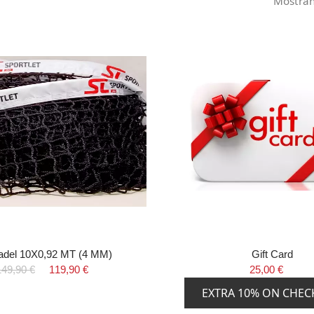
Mostrand
adel 10X0,92 MT (4 MM)
Gift Card
149,90 €
119,90 €
25,00 €
EXTRA 10% ON CHE