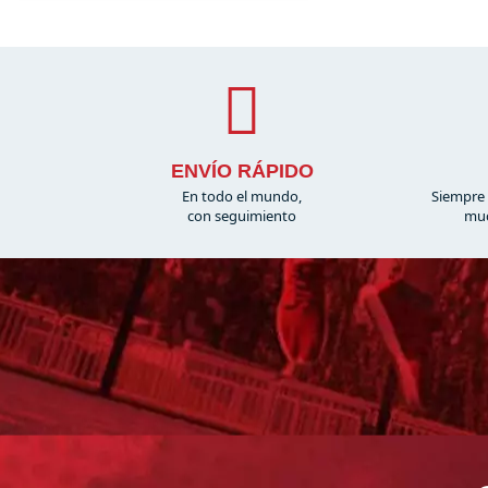
ENVÍO RÁPIDO
En todo el mundo,
Siempre 
con seguimiento
muc