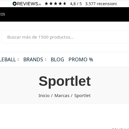
4,8
/ 5
3.577
recensioni
ZOS
LEBALL
BRANDS
BLOG
PROMO %
Sportlet
Inicio
Marcas
Sportlet