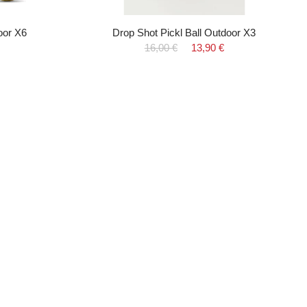
oor X6
Drop Shot Pickl Ball Outdoor X3
16,00 €
13,90 €