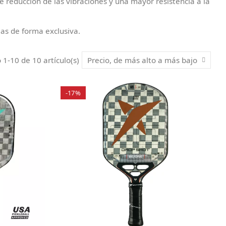
e reducción de las vibraciones y una mayor resistencia a la
las de forma exclusiva.
1-10 de 10 artículo(s)
Precio, de más alto a más bajo
-17%