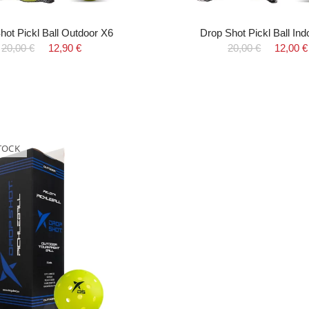
hot Pickl Ball Outdoor X6
Drop Shot Pickl Ball Ind
20,00 €
12,90 €
20,00 €
12,00 €
TOCK