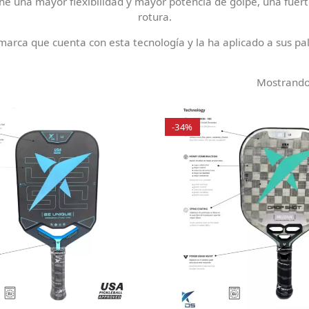
iene una mayor flexibilidad y mayor potencia de golpe, una fuert
rotura.
marca que cuenta con esta tecnología y la ha aplicado a sus pa
Mostrando 
-34%