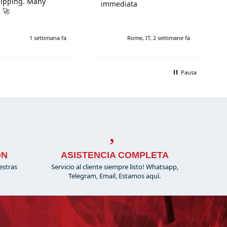
hipping. Many
immediata
 🚀
1 settimana fa
Rome, IT, 2 settimane fa
Pausa
ÓN
ASISTENCIA COMPLETA
estras
Servicio al cliente siempre listo! Whatsapp,
Telegram, Email, Estamos aquí.