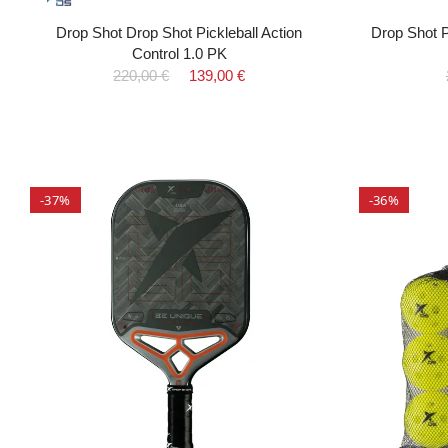
Drop Shot Drop Shot Pickleball Action
Drop Shot P
Control 1.0 PK
220,00 €
139,00 €
-37%
-36%