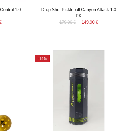
Control 1.0
Drop Shot Pickleball Canyon Attack 1.0
PK
€
179,00 €
149,90 €
-14%