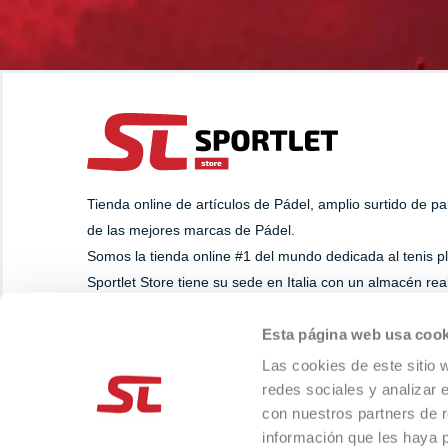
Tienda online de artículos de Pádel, amplio surtido de p
de las mejores marcas de Pádel.
Somos la tienda online #1 del mundo dedicada al tenis p
Sportlet Store tiene su sede en Italia con un almacén re
dedicamos a la venta directa, mayorista y dropshipping.
Esta página web usa cook
Las cookies de este sitio 
SUPPORT
PAYMENT METHOD
redes sociales y analizar 
Whatsapp
+39 393.8284629
con nuestros partners de r
info@sportlet.store
información que les haya 