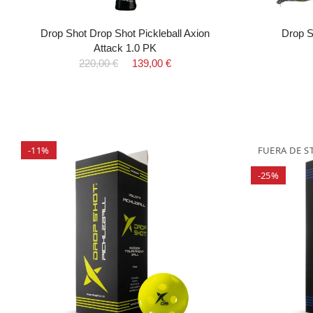
Drop Shot Drop Shot Pickleball Axion
Drop S
Attack 1.0 PK
220,00 €
139,00 €
-11%
FUERA DE S
-25%