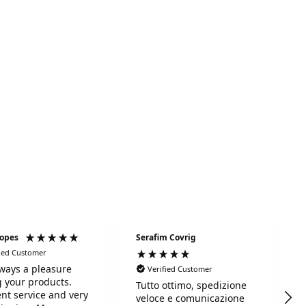
Lopes
Serafim Covrig
fied Customer
always a pleasure
Verified Customer
 your products.
Tutto ottimo, spedizione
ent service and very
veloce e comunicazione