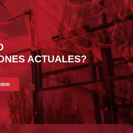
O
IONES ACTUALES?
IBIR