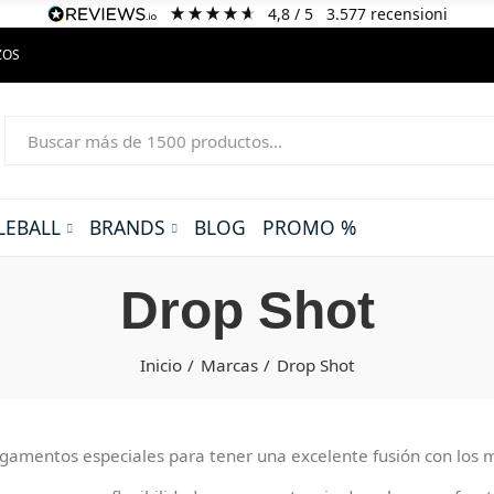
4,8
/ 5
3.577
recensioni
ZOS
LEBALL
BRANDS
BLOG
PROMO %
Drop Shot
Inicio
Marcas
Drop Shot
amentos especiales para tener una excelente fusión con los ma