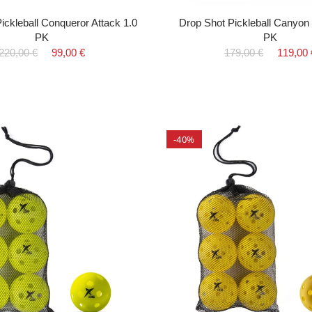
ickleball Conqueror Attack 1.0
Drop Shot Pickleball Canyon 
PK
PK
220,00 €
99,00 €
179,00 €
119,00 
-40%