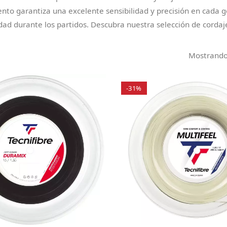
nto garantiza una excelente sensibilidad y precisión en cada go
dad durante los partidos. Descubra nuestra selección de cordaj
Mostrando 
-31%