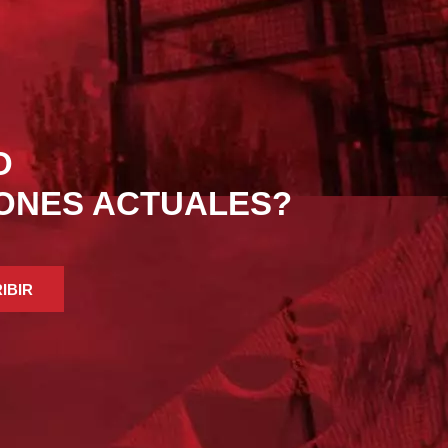
O
IONES ACTUALES?
IBIR