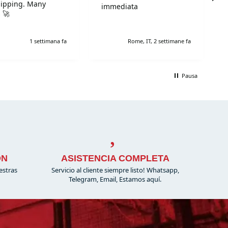
hipping. Many
immediata
 🚀
1 settimana fa
Rome, IT, 2 settimane fa
Pausa
ÓN
ASISTENCIA COMPLETA
estras
Servicio al cliente siempre listo! Whatsapp,
Telegram, Email, Estamos aquí.