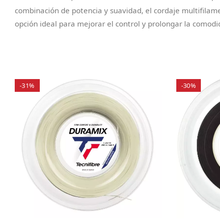
combinación de potencia y suavidad, el cordaje multifilame
opción ideal para mejorar el control y prolongar la comodi
-31%
-30%