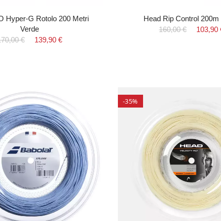
Hyper-G Rotolo 200 Metri
Head Rip Control 200m
Verde
160,00 €
103,90 
170,00 €
139,90 €
-35%