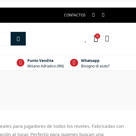
CONTACTOS
0
0
Punto Vendita
Whatsapp
Misano Adriatico (RN)
Bisogno di aiuto?
eales para jugadores de todos los niveles. Fabricadas con
ación al tocar. Perfecto para quienes buscan una