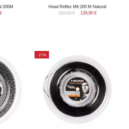
ral 200M
Head Reflex Mlt 200 M Natural
€
220,00 €
139,90 €
-21%