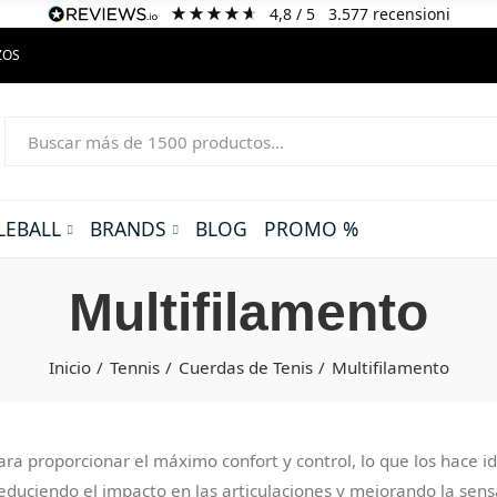
4,8
/ 5
3.577
recensioni
ZOS
LEBALL
BRANDS
BLOG
PROMO %
Multifilamento
Inicio
Tennis
Cuerdas de Tenis
Multifilamento
ra proporcionar el máximo confort y control, lo que los hace id
reduciendo el impacto en las articulaciones y mejorando la sens