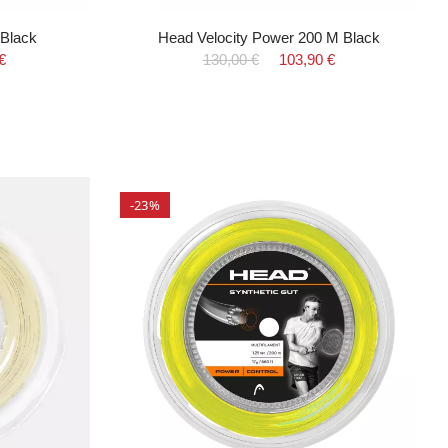
 Black
Head Velocity Power 200 M Black
€
130,00 €
103,90 €
-23%