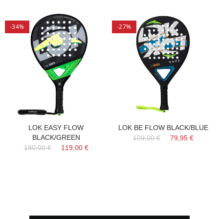
-34%
-27%
LOK EASY FLOW
LOK BE FLOW BLACK/BLUE
BLACK/GREEN
109,00 €
79,95 €
180,00 €
119,00 €