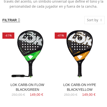
través del acento, un símbolo universal que define el tono y la
personalidad de cada jugador en y fuera de la cancha.
Sort by
FILTRAR
-41%
-41%
LOK CARB-ON FLOW
LOK CARB-ON HYPE
BLACK/GREEN
BLACK/YELLOW
250,00 €
149,00 €
250,00 €
149,00 €