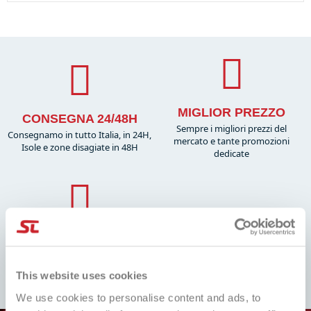
MIGLIOR PREZZO
CONSEGNA 24/48H
Sempre i migliori prezzi del
Consegnamo in tutto Italia, in 24H,
mercato e tante promozioni
Isole e zone disagiate in 48H
dedicate
ASSISTENZA
RESO GRATUITO
IMMEDIATA
Compila il form, segui le nostre
Servizio clienti sempre pronto!
istruzioni e attenti il rimborso.
Whatsapp, Telegram, Email, Noi ci
This website uses cookies
Facile!
siamo.
We use cookies to personalise content and ads, to