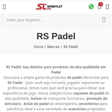
0
RS Padel
Início
Marcas
RS Padel
RS Padel: Seu destino para produtos de alta qualidade em
Padel
Descubra a ampla gama de produtos
de padel
oferecidos pela
RS Padel
. Quer você seja iniciante, jogador experiente ou
profissional, temos tudo que você precisa para elevar sua
experiência de jogo. Nossa coleção inclui
raquetes de padel
de
alta qualidade,
bolsas
de transporte funcionais,
proteção de
estrutura
,
bolas de padel
de desempenho,
envoltórios
para
aderência ideal e uma variedade de
acessórios
projetados