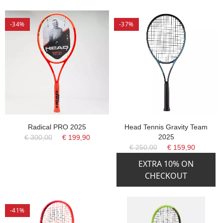
-34%
-37%
Radical PRO 2025
Head Tennis Gravity Team
2025
€ 300,00
€ 199,90
€ 250,00
€ 159,90
EXTRA 10% ON
CHECKOUT
-41%