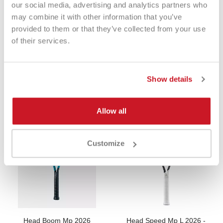
our social media, advertising and analytics partners who
may combine it with other information that you’ve
provided to them or that they’ve collected from your use
of their services.
Head Extreme Pro Tennis
Head Extreme Pro Tennis
€ 260,00
€ 139,90
€ 260,00
€ 169,90
Show details
Allow all
-35%
-34%
Customize
Head Boom Mp 2026
Head Speed Mp L 2026 -