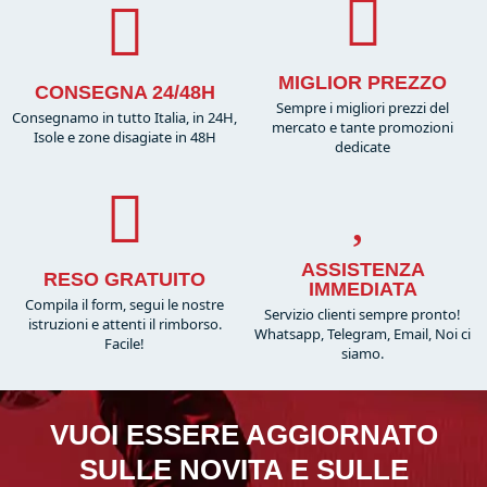
MIGLIOR PREZZO
CONSEGNA 24/48H
Sempre i migliori prezzi del
Consegnamo in tutto Italia, in 24H,
mercato e tante promozioni
Isole e zone disagiate in 48H
dedicate
ASSISTENZA
RESO GRATUITO
IMMEDIATA
Compila il form, segui le nostre
Servizio clienti sempre pronto!
istruzioni e attenti il rimborso.
Whatsapp, Telegram, Email, Noi ci
Facile!
siamo.
VUOI ESSERE AGGIORNATO
SULLE NOVITA E SULLE