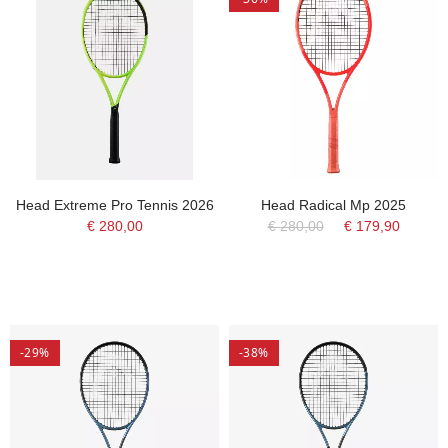
Head Extreme Pro Tennis 2026
Head Radical Mp 2025
€ 280,00
€ 280,00
€ 179,90
-29%
-38%