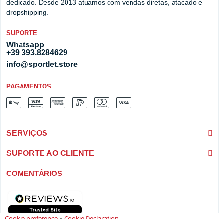
dedicado. Desde 2013 atuamos com vendas diretas, atacado e
dropshipping.
SUPORTE
Whatsapp
+39 393.8284629
info@sportlet.store
PAGAMENTOS
SERVIÇOS
SUPORTE AO CLIENTE
COMENTÁRIOS
-
Cookie preference
Cookie Declaration