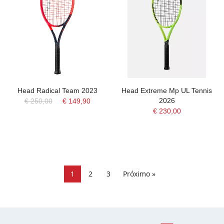
Head Radical Team 2023
Head Extreme Mp UL Tennis
2026
€ 250,00
€ 149,90
€ 230,00
1
2
3
Próximo »