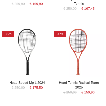
Tennis
€ 259,90
€ 169,90
€ 250,00
€ 167,45
-30%
-37%
Head Speed Mp L 2024
Head Tennis Radical Team
2025
€ 250,00
€ 175,50
€ 250,00
€ 159,90