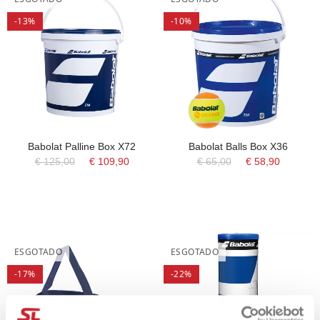
-13%
-10%
Babolat Palline Box X72
Babolat Balls Box X36
€ 125,00
€ 109,90
€ 65,00
€ 58,90
ESGOTADO
ESGOTADO
-17%
-22%