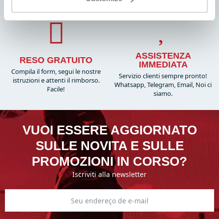
dedicate
ASSISTENZA
RESO GRATUITO
IMMEDIATA
Compila il form, segui le nostre
Servizio clienti sempre pronto!
istruzioni e attenti il rimborso.
Whatsapp, Telegram, Email, Noi ci
Facile!
siamo.
VUOI ESSERE AGGIORNATO
SULLE NOVITA E SULLE
PROMOZIONI IN CORSO?
Iscriviti alla newsletter