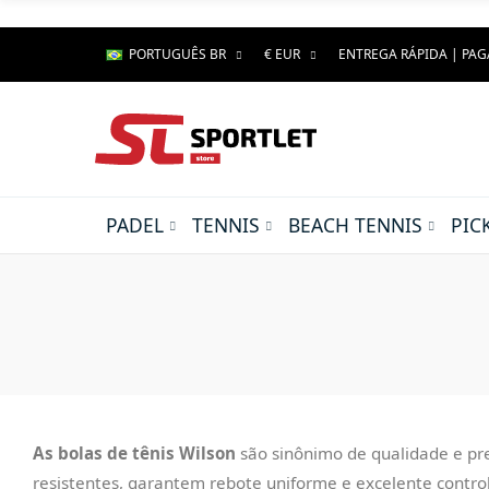
PORTUGUÊS BR
€ EUR
ENTREGA RÁPIDA | PA
PADEL
TENNIS
BEACH TENNIS
PIC
As bolas de tênis Wilson
são sinônimo de qualidade e pre
resistentes, garantem rebote uniforme e excelente controle