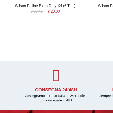
Wilson Palline Extra Duty X4 (6 Tubi)
Wilson Pa
€ 35,40
€ 29,90
CONSEGNA 24/48H
Consegnamo in tutto Italia, in 24H, Isole e
Sempre i 
zone disagiate in 48H