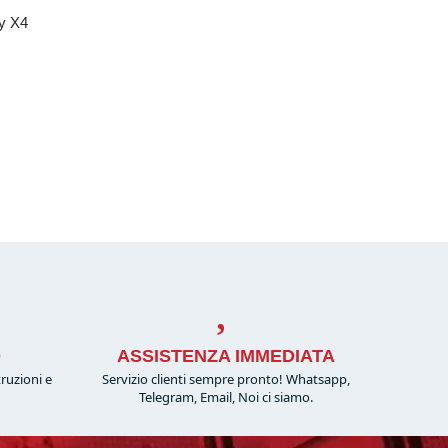
ty X4
O
ASSISTENZA IMMEDIATA
truzioni e
Servizio clienti sempre pronto! Whatsapp,
!
Telegram, Email, Noi ci siamo.