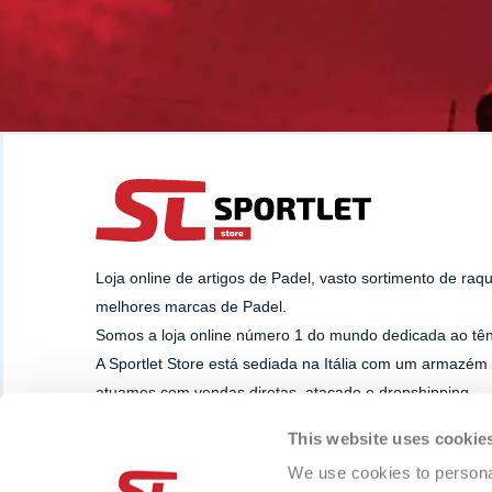
Loja online de artigos de Padel, vasto sortimento de raq
melhores marcas de Padel.
Somos a loja online número 1 do mundo dedicada ao têni
A Sportlet Store está sediada na Itália com um armazém
atuamos com vendas diretas, atacado e dropshipping.
This website uses cookie
SUPORTE
PAGAMENTOS
We use cookies to personal
Whatsapp