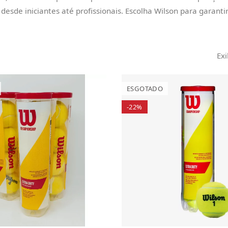
desde iniciantes até profissionais. Escolha Wilson para garant
Exi
ESGOTADO
-22%