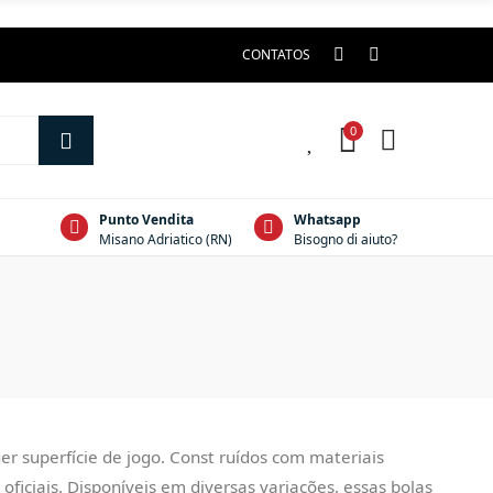
CONTATOS
0
0
Punto Vendita
Whatsapp
Misano Adriatico (RN)
Bisogno di aiuto?
 superfície de jogo. Const ruídos com materiais
ficiais. Disponíveis em diversas variações, essas bolas