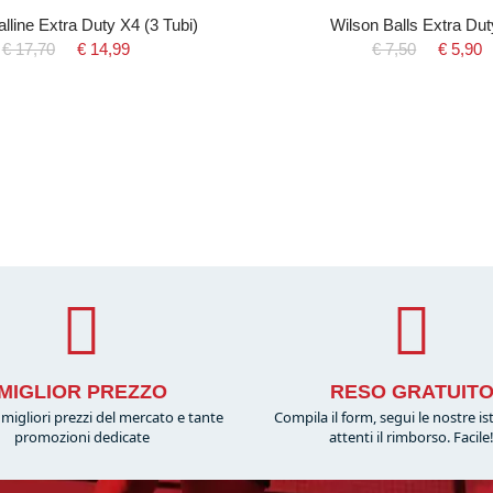
lline Extra Duty X4 (3 Tubi)
Wilson Balls Extra Du
€ 17,70
€ 14,99
€ 7,50
€ 5,90
MIGLIOR PREZZO
RESO GRATUIT
migliori prezzi del mercato e tante
Compila il form, segui le nostre is
promozioni dedicate
attenti il rimborso. Facile