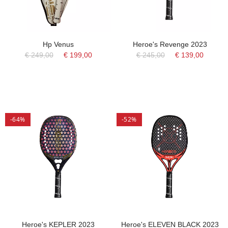
Hp Venus
Heroe's Revenge 2023
€ 249,00
€ 199,00
€ 245,00
€ 139,00
-64%
-52%
Heroe's KEPLER 2023
Heroe's ELEVEN BLACK 2023