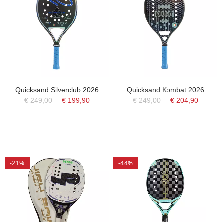
Quicksand Silverclub 2026
Quicksand Kombat 2026
€ 249,00
€ 199,90
€ 249,00
€ 204,90
-21%
-44%