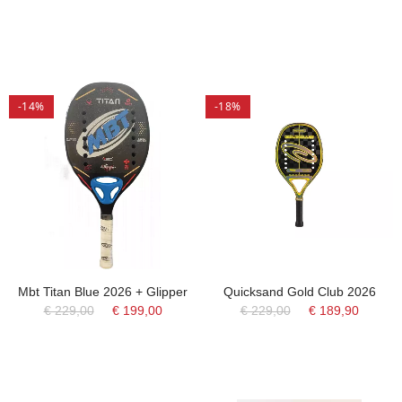
-14%
-18%
Mbt Titan Blue 2026 + Glipper
Quicksand Gold Club 2026
€ 229,00
€ 199,00
€ 229,00
€ 189,90