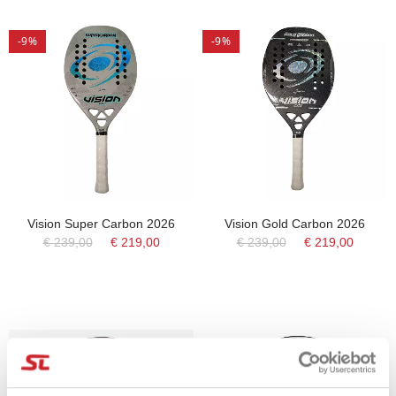
-9%
-9%
Vision Super Carbon 2026
Vision Gold Carbon 2026
€ 239,00
€ 219,00
€ 239,00
€ 219,00
-39%
-34%