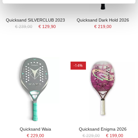
Quicksand SILVERCLUB 2023
Quicksand Dark Hold 2026
€ 239,00
€ 129,90
€ 219,00
-14%
Quicksand Waia
Quicksand Enigma 2026
€ 229,00
€ 229,00
€ 199,00