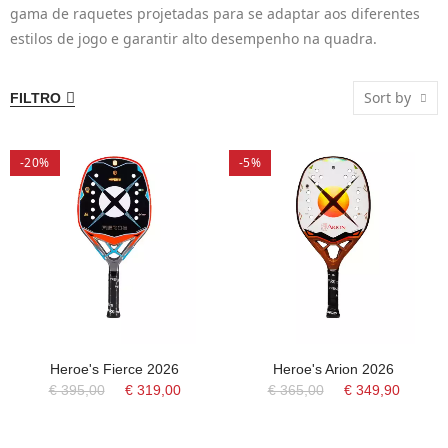
gama de raquetes projetadas para se adaptar aos diferentes
estilos de jogo e garantir alto desempenho na quadra.
Sort by
FILTRO
-20%
-5%
Heroe's Fierce 2026
Heroe's Arion 2026
€ 395,00
€ 319,00
€ 365,00
€ 349,90