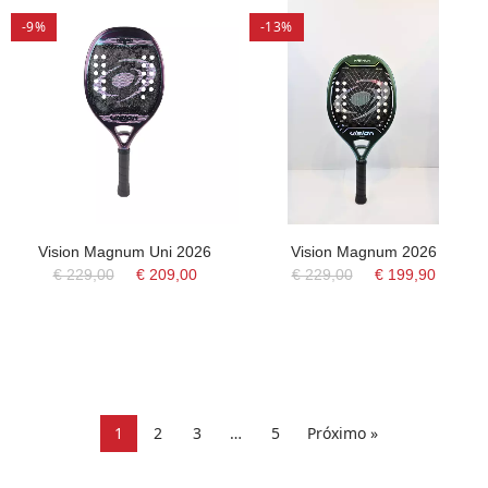
-9%
-13%
Vision Magnum Uni 2026
Vision Magnum 2026
€ 229,00
€ 209,00
€ 229,00
€ 199,90
1
2
3
…
5
Próximo »