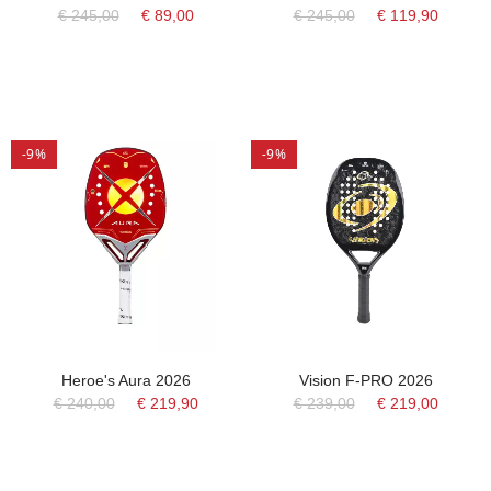
€ 245,00
€ 89,00
€ 245,00
€ 119,90
-9%
-9%
Heroe's Aura 2026
Vision F-PRO 2026
€ 240,00
€ 219,90
€ 239,00
€ 219,00