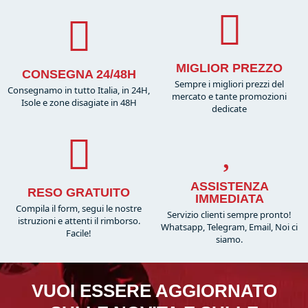
MIGLIOR PREZZO
CONSEGNA 24/48H
Sempre i migliori prezzi del
Consegnamo in tutto Italia, in 24H,
mercato e tante promozioni
Isole e zone disagiate in 48H
dedicate
ASSISTENZA
RESO GRATUITO
IMMEDIATA
Compila il form, segui le nostre
Servizio clienti sempre pronto!
istruzioni e attenti il rimborso.
Whatsapp, Telegram, Email, Noi ci
Facile!
siamo.
VUOI ESSERE AGGIORNATO