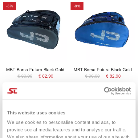
-8%
-8%
MBT Borsa Futura Black Gold
MBT Borsa Futura Black Gold
€ 90,00
€ 82,90
€ 90,00
€ 82,90
This website uses cookies
-8%
-12%
We use cookies to personalise content and ads, to
provide social media features and to analyse our traffic.
We also share information about your use of our site with