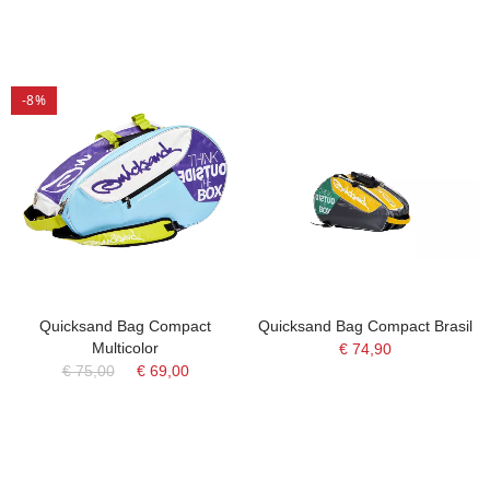
-8%
Quicksand Bag Compact
Quicksand Bag Compact Brasil
Multicolor
€ 74,90
€ 75,00
€ 69,00