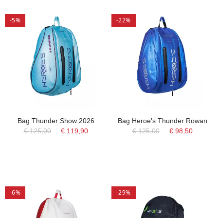
-5%
-22%
Bag Thunder Show 2026
Bag Heroe's Thunder Rowan
€ 125,00
€ 119,90
€ 125,00
€ 98,50
-6%
-29%