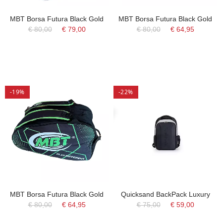
MBT Borsa Futura Black Gold
MBT Borsa Futura Black Gold
€ 80,00
€ 79,00
€ 80,00
€ 64,95
-19%
-22%
MBT Borsa Futura Black Gold
Quicksand BackPack Luxury
€ 80,00
€ 64,95
€ 75,00
€ 59,00