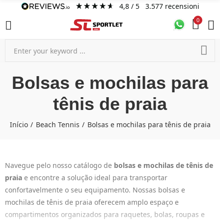
4,8
/ 5
3.577
recensioni
0
Bolsas e mochilas para
tênis de praia
Início
Beach Tennis
Bolsas e mochilas para tênis de praia
Navegue pelo nosso catálogo de
bolsas e mochilas de tênis de
praia
e encontre a solução ideal para transportar
confortavelmente o seu equipamento. Nossas bolsas e
mochilas de tênis de praia oferecem amplo espaço e
compartimentos organizados para raquetes, bolas, roupas e