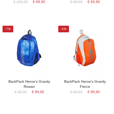
€ 105,00
€ 89,90
€ 99,00
€ 69,90
-7%
-6%
BackPack Heroe's Gravity
BackPack Heroe's Gravity
Rowan
Fierce
€ 95,00
€ 89,00
€ 94,90
€ 89,90