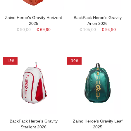
Zaino Heroe's Gravity Horizont
BackPack Heroe's Gravity
2025
Arion 2026
€ 90,00
€ 69,90
€ 105,00
€ 94,90
-15%
-30%
BackPack Heroe's Gravity
Zaino Heroe's Gravity Leaf
Starlight 2026
2025