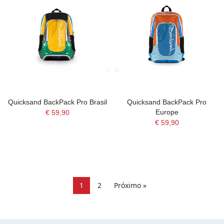
Quicksand BackPack Pro Brasil
Quicksand BackPack Pro
Europe
€ 59,90
€ 59,90
1
2
Próximo »