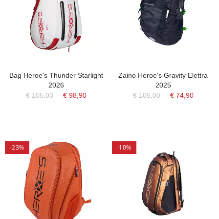
Bag Heroe's Thunder Starlight
Zaino Heroe's Gravity Elettra
2026
2025
€ 105,00
€ 98,90
€ 105,00
€ 74,90
-23%
-10%