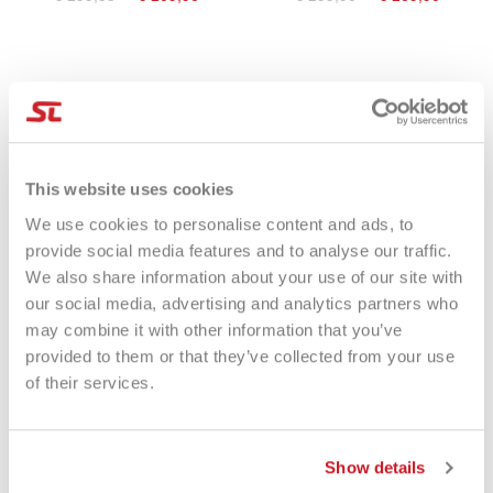
ESGOTADO
-34%
This website uses cookies
We use cookies to personalise content and ads, to
provide social media features and to analyse our traffic.
We also share information about your use of our site with
our social media, advertising and analytics partners who
may combine it with other information that you’ve
provided to them or that they’ve collected from your use
Yonex Vcore 100L
of their services.
€ 289,90
€ 194,00
Show details