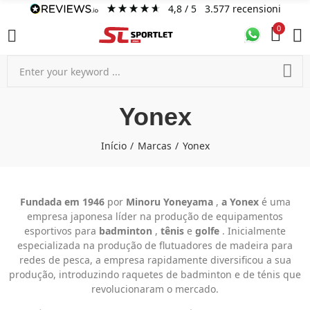
4,8
/ 5
3.577
recensioni
0
Yonex
Início
Marcas
Yonex
Fundada em 1946
por
Minoru Yoneyama
,
a Yonex
é uma
empresa japonesa líder na produção de equipamentos
esportivos para
badminton
,
tênis
e
golfe
. Inicialmente
especializada na produção de flutuadores de madeira para
redes de pesca, a empresa rapidamente diversificou a sua
produção, introduzindo raquetes de badminton e de ténis que
revolucionaram o mercado.