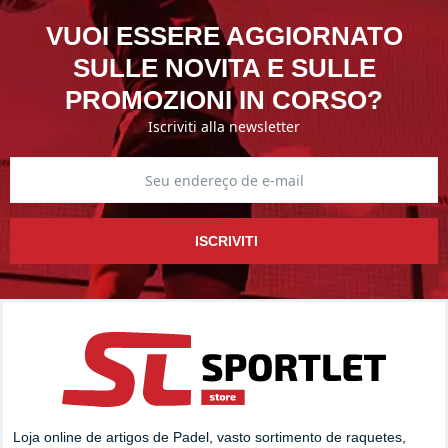
VUOI ESSERE AGGIORNATO
SULLE NOVITA E SULLE
PROMOZIONI IN CORSO?
Iscriviti alla newsletter
ISCRIVITI
Loja online de artigos de Padel, vasto sortimento de raquetes,