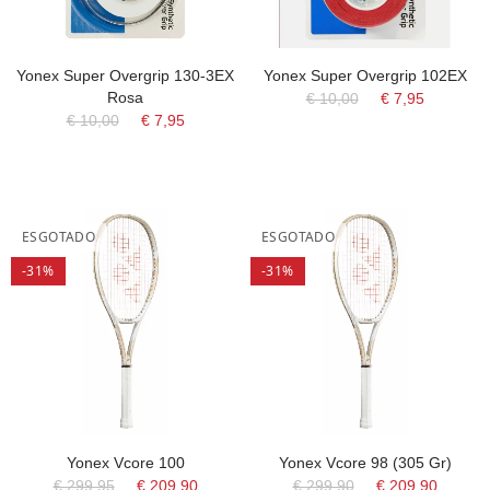
Yonex Super Overgrip 130-3EX
Yonex Super Overgrip 102EX
Rosa
€ 10,00
€ 7,95
€ 10,00
€ 7,95
ESGOTADO
ESGOTADO
-31%
-31%
Yonex Vcore 100
Yonex Vcore 98 (305 Gr)
€ 299,95
€ 209,90
€ 299,90
€ 209,90