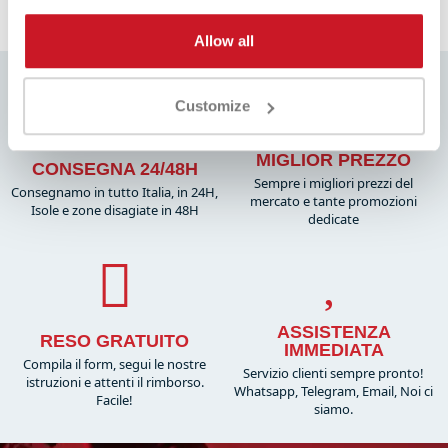
Allow all
Customize
MIGLIOR PREZZO
CONSEGNA 24/48H
Sempre i migliori prezzi del
Consegnamo in tutto Italia, in 24H,
mercato e tante promozioni
Isole e zone disagiate in 48H
dedicate
ASSISTENZA
RESO GRATUITO
IMMEDIATA
Compila il form, segui le nostre
Servizio clienti sempre pronto!
istruzioni e attenti il rimborso.
Whatsapp, Telegram, Email, Noi ci
Facile!
siamo.