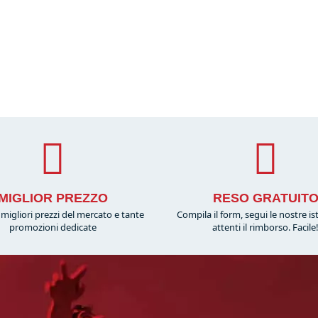
MIGLIOR PREZZO
RESO GRATUIT
migliori prezzi del mercato e tante
Compila il form, segui le nostre is
promozioni dedicate
attenti il rimborso. Facile