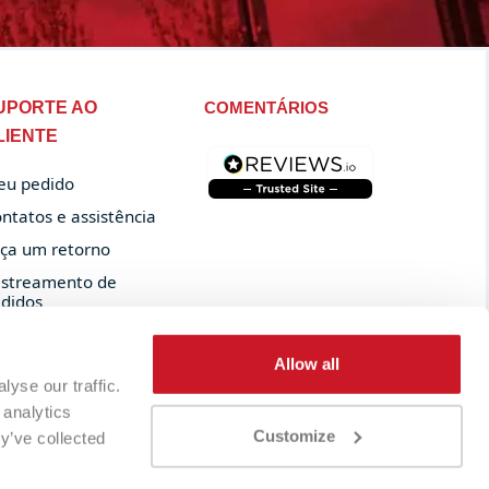
UPORTE AO
COMENTÁRIOS
LIENTE
u pedido
ntatos e assistência
ça um retorno
streamento de
didos
Allow all
yse our traffic.
 analytics
Customize
y’ve collected