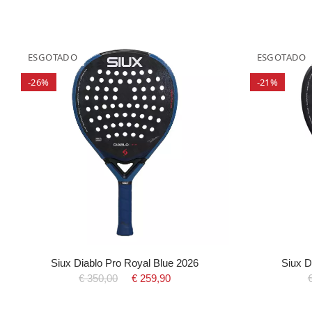
ESGOTADO
ESGOTADO
-26%
-21%
Siux Diablo Pro Royal Blue 2026
Siux D
€ 350,00
€ 259,90