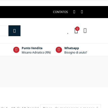
CONTATOS
0
0
Punto Vendita
Whatsapp
Misano Adriatico (RN)
Bisogno di aiuto?