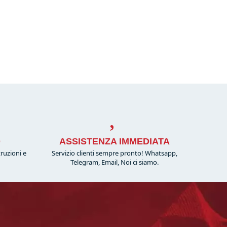
O
ASSISTENZA IMMEDIATA
truzioni e
Servizio clienti sempre pronto! Whatsapp,
!
Telegram, Email, Noi ci siamo.