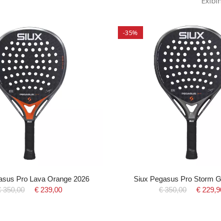
Exibi
-35%
asus Pro Lava Orange 2026
Siux Pegasus Pro Storm G
€ 350,00
€ 239,00
€ 350,00
€ 229,9