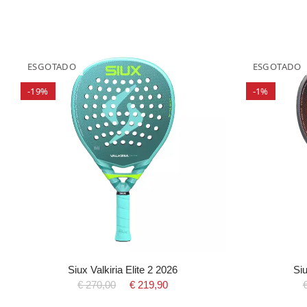
ESGOTADO
ESGOTADO
-19%
-1%
Siux Valkiria Elite 2 2026
Si
€ 270,00
€ 219,90