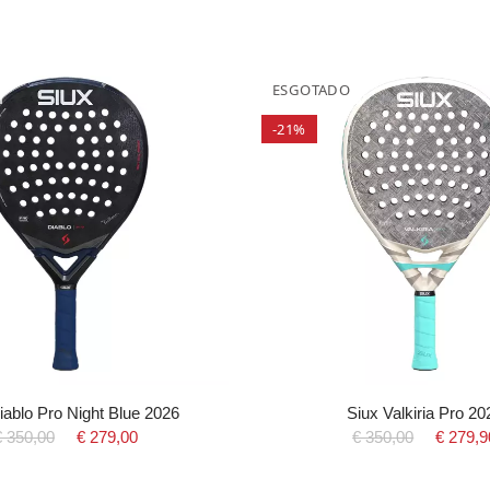
ESGOTADO
-21%
iablo Pro Night Blue 2026
Siux Valkiria Pro 20
€ 350,00
€ 279,00
€ 350,00
€ 279,9