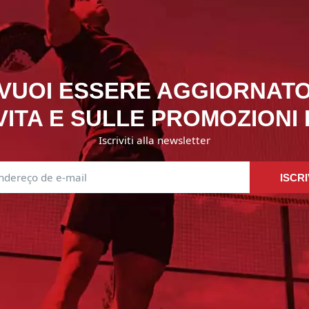
VUOI ESSERE AGGIORNAT
ITA E SULLE PROMOZIONI
Iscriviti alla newsletter
ISCRI