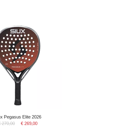
ux Pegasus Elite 2026
€ 270,00
€ 269,00