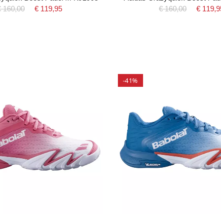
€ 160,00
€ 119,95
€ 160,00
€ 119,9
-41%