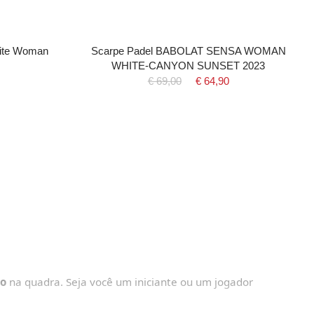
hite Woman
Scarpe Padel BABOLAT SENSA WOMAN
WHITE-CANYON SUNSET 2023
€ 69,00
€ 64,90
o
na quadra. Seja você um iniciante ou um jogador