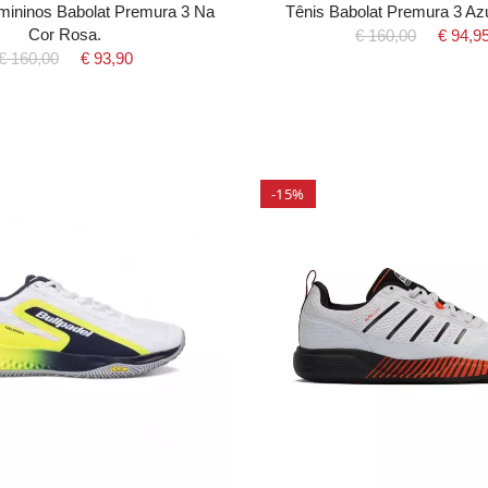
mininos Babolat Premura 3 Na
Tênis Babolat Premura 3 Azu
Cor Rosa.
€ 160,00
€ 94,9
€ 160,00
€ 93,90
-15%