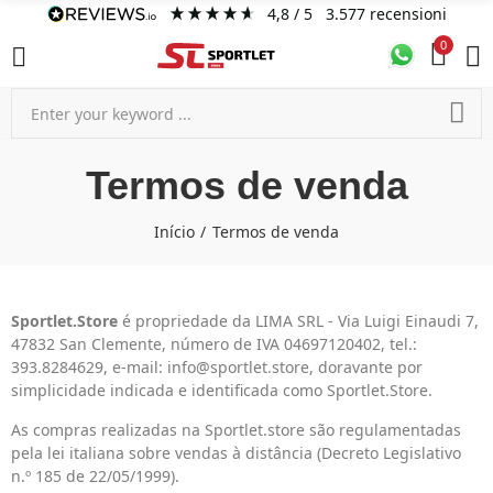
4,8
/ 5
3.577
recensioni
0
Termos de venda
Início
Termos de venda
Sportlet.Store
é propriedade da LIMA SRL - Via Luigi Einaudi 7,
47832 San Clemente, número de IVA 04697120402, tel.:
393.8284629, e-mail: info@sportlet.store, doravante por
simplicidade indicada e identificada como Sportlet.Store.
As compras realizadas na Sportlet.store são regulamentadas
pela lei italiana sobre vendas à distância (Decreto Legislativo
n.º 185 de 22/05/1999).