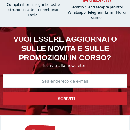
IMMEDIATA
Compila il form, segui le nostre
Servizio clienti sempre pronto!
istruzioni e attenti il rimborso.
Whatsapp, Telegram, Email, Noi ci
Facile!
siamo.
VUOI ESSERE AGGIORNATO
SULLE NOVITA E SULLE
PROMOZIONI IN CORSO?
Iscriviti alla newsletter
ISCRIVITI