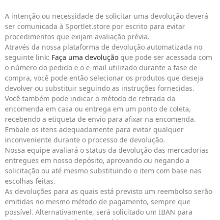
A intenção ou necessidade de solicitar uma devolução deverá
ser comunicada à Sportlet.store por escrito para evitar
procedimentos que exijam avaliação prévia.
Através da nossa plataforma de devolução automatizada no
seguinte link:
Faça uma devolução
que pode ser acessada com
o número do pedido e o e-mail utilizado durante a fase de
compra, você pode então selecionar os produtos que deseja
devolver ou substituir seguindo as instruções fornecidas.
Você também pode indicar o método de retirada da
encomenda em casa ou entrega em um ponto de coleta,
recebendo a etiqueta de envio para afixar na encomenda.
Embale os itens adequadamente para evitar qualquer
inconveniente durante o processo de devolução.
Nossa equipe avaliará o status da devolução das mercadorias
entregues em nosso depósito, aprovando ou negando a
solicitação ou até mesmo substituindo o item com base nas
escolhas feitas.
As devoluções para as quais está previsto um reembolso serão
emitidas no mesmo método de pagamento, sempre que
possível. Alternativamente, será solicitado um IBAN para