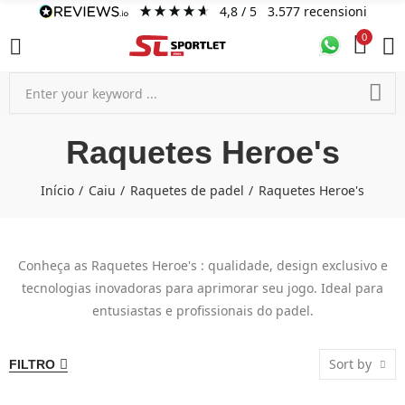
4,8
/ 5
3.577
recensioni
0
Raquetes Heroe's
Início
Caiu
Raquetes de padel
Raquetes Heroe's
Conheça as Raquetes Heroe's : qualidade, design exclusivo e
tecnologias inovadoras para aprimorar seu jogo. Ideal para
entusiastas e profissionais do padel.
Sort by
FILTRO