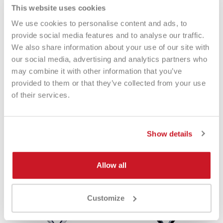
This website uses cookies
-44%
-17%
We use cookies to personalise content and ads, to
provide social media features and to analyse our traffic.
We also share information about your use of our site with
our social media, advertising and analytics partners who
may combine it with other information that you’ve
provided to them or that they’ve collected from your use
of their services.
Heroe's Padel Patriot 2025
Heroe's Padel Animal 2026
€ 265,00
€ 149,00
€ 264,90
€ 219,90
Show details
Allow all
ESGOTADO
ESGOTADO
-11%
-11%
Customize