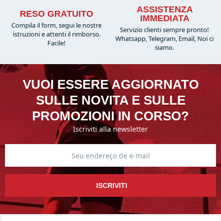
ASSISTENZA
RESO GRATUITO
IMMEDIATA
Compila il form, segui le nostre
Servizio clienti sempre pronto!
istruzioni e attenti il rimborso.
Whatsapp, Telegram, Email, Noi ci
Facile!
siamo.
VUOI ESSERE AGGIORNATO
SULLE NOVITA E SULLE
PROMOZIONI IN CORSO?
Iscriviti alla newsletter
ISCRIVITI