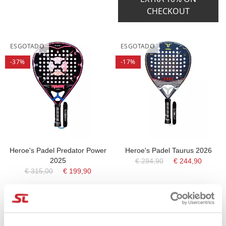
CHECKOUT
ESGOTADO
ESGOTADO
-37%
-17%
Heroe's Padel Predator Power
Heroe's Padel Taurus 2026
2025
€ 294,90
€ 244,90
€ 315,00
€ 199,90
ESGOTADO
ESGOTADO