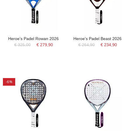
Heroe's Padel Rowan 2026
Heroe's Padel Beast 2026
€ 325,00
€ 279,90
€ 264,90
€ 234,90
-6%