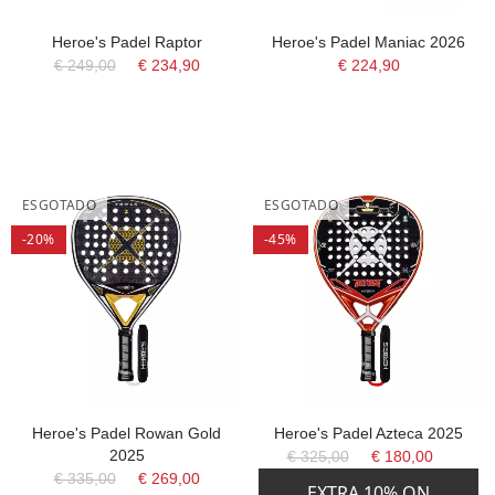
Heroe's Padel Raptor
Heroe's Padel Maniac 2026
€ 249,00
€ 234,90
€ 224,90
ESGOTADO
ESGOTADO
-20%
-45%
Heroe's Padel Rowan Gold
Heroe's Padel Azteca 2025
2025
€ 325,00
€ 180,00
€ 335,00
€ 269,00
EXTRA 10% ON