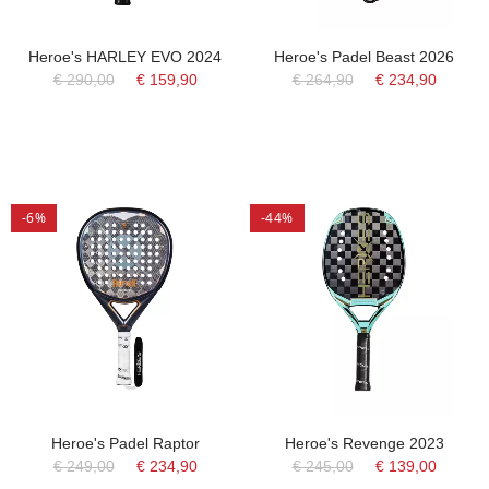
Heroe's HARLEY EVO 2024
Heroe's Padel Beast 2026
€ 290,00
€ 159,90
€ 264,90
€ 234,90
-6%
-44%
Heroe's Padel Raptor
Heroe's Revenge 2023
€ 249,00
€ 234,90
€ 245,00
€ 139,00