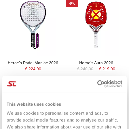
-9%
Heroe's Padel Maniac 2026
Heroe's Aura 2026
€ 224,90
€ 240,00
€ 219,90
This website uses cookies
-38%
-36%
We use cookies to personalise content and ads, to
provide social media features and to analyse our traffic.
We also share information about your use of our site with