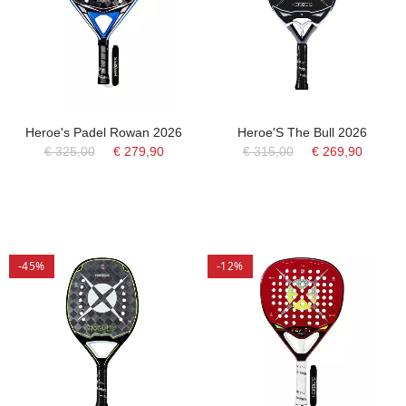
Heroe's Padel Rowan 2026
Heroe'S The Bull 2026
€ 325,00
€ 279,90
€ 315,00
€ 269,90
-45%
-12%