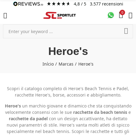
4,8
/ 5
3.577
recensioni
0
Heroe's
Início
Marcas
Heroe's
Scopri il catalogo completo di Heroe's Beach Tennis e Padel,
racchette Heroe's, borse, accessori e abbigliamento.
Heroe's
un marchio giovane e dinamico che sta conquistando
velocemente consensi con le sue
racchette da beach tennis
e
racchette da padel
con un design accattivante, ha dettato
nuovi paramentri di stile. Heroe's vanta molti atleti di spicco
specialmente nel beach tennis. Scopri le racchette e tutti gli