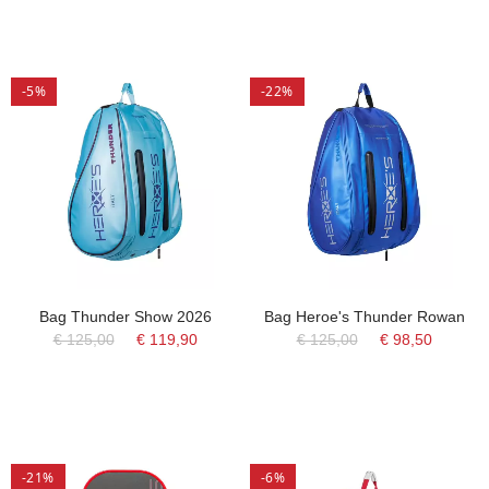
-5%
-22%
Bag Thunder Show 2026
Bag Heroe's Thunder Rowan
€ 125,00
€ 119,90
€ 125,00
€ 98,50
-21%
-6%