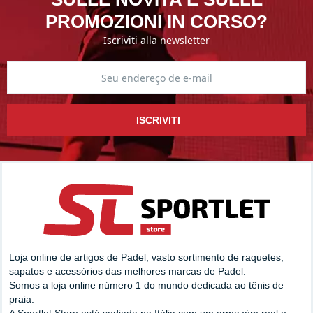
PROMOZIONI IN CORSO?
Iscriviti alla newsletter
ISCRIVITI
Loja online de artigos de Padel, vasto sortimento de raquetes,
sapatos e acessórios das melhores marcas de Padel.
Somos a loja online número 1 do mundo dedicada ao tênis de
praia.
A Sportlet Store está sediada na Itália com um armazém real e