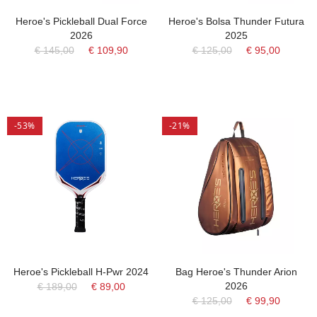
Heroe's Pickleball Dual Force
Heroe's Bolsa Thunder Futura
2026
2025
€ 145,00
€ 109,90
€ 125,00
€ 95,00
-53%
-21%
Heroe's Pickleball H-Pwr 2024
Bag Heroe's Thunder Arion
2026
€ 189,00
€ 89,00
€ 125,00
€ 99,90