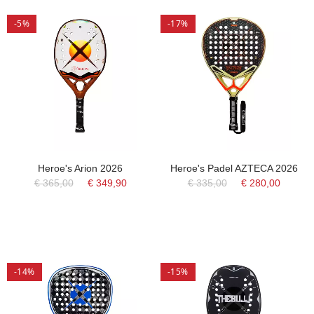
-5%
-17%
Heroe's Arion 2026
Heroe's Padel AZTECA 2026
€ 365,00
€ 349,90
€ 335,00
€ 280,00
-14%
-15%