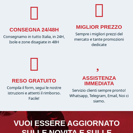
MIGLIOR PREZZO
CONSEGNA 24/48H
Sempre i migliori prezzi del
Consegnamo in tutto Italia, in 24H,
mercato e tante promozioni
Isole e zone disagiate in 48H
dedicate
ASSISTENZA
RESO GRATUITO
IMMEDIATA
Compila il form, segui le nostre
Servizio clienti sempre pronto!
istruzioni e attenti il rimborso.
Whatsapp, Telegram, Email, Noi ci
Facile!
siamo.
VUOI ESSERE AGGIORNATO
SULLE NOVITA E SULLE