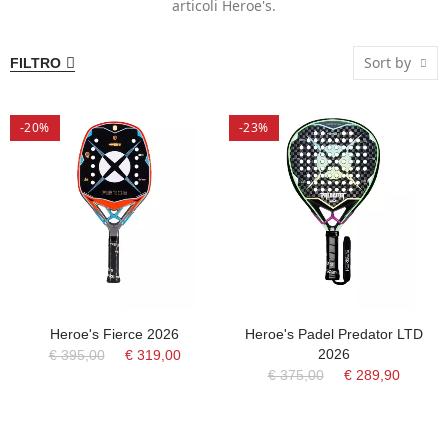
articoli Heroe's.
Sort by
FILTRO
-20%
-23%
Heroe's Fierce 2026
Heroe's Padel Predator LTD
2026
€ 395,00
€ 319,00
€ 375,00
€ 289,90