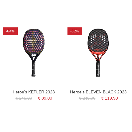
-64%
-52%
Heroe's KEPLER 2023
Heroe's ELEVEN BLACK 2023
€ 245,00
€ 89,00
€ 245,00
€ 119,90