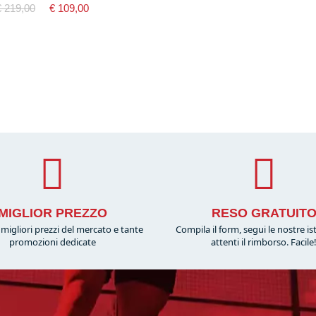
€ 219,00
€ 109,00
MIGLIOR PREZZO
RESO GRATUIT
migliori prezzi del mercato e tante
Compila il form, segui le nostre is
promozioni dedicate
attenti il rimborso. Facile