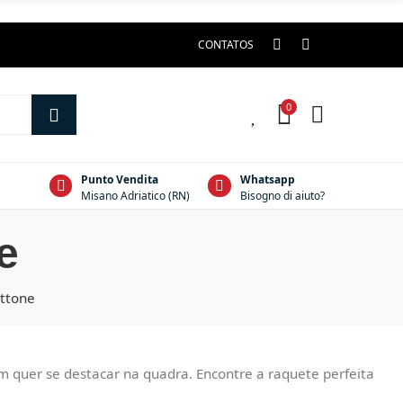
CONTATOS
0
0
Punto Vendita
Whatsapp
Misano Adriatico (RN)
Bisogno di aiuto?
e
ttone
quer se destacar na quadra. Encontre a raquete perfeita