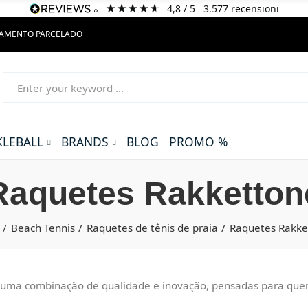
4,8
/ 5
3.577
recensioni
GAMENTO PARCELADO
KLEBALL
BRANDS
BLOG
PROMO %
Raquetes Rakketton
Beach Tennis
Raquetes de tênis de praia
Raquetes Rakke
ma combinação de qualidade e inovação, pensadas para quem 