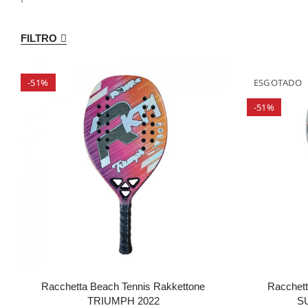
FILTRO
-51%
ESGOTADO
-51%
Racchetta Beach Tennis Rakkettone
Racchett
TRIUMPH 2022
S