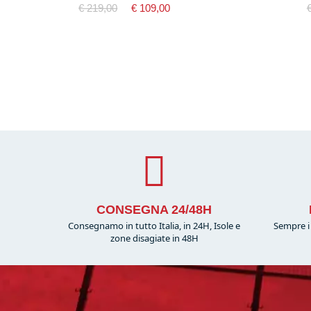
€ 219,00
€ 109,00
CONSEGNA 24/48H
Consegnamo in tutto Italia, in 24H, Isole e
Sempre i 
zone disagiate in 48H