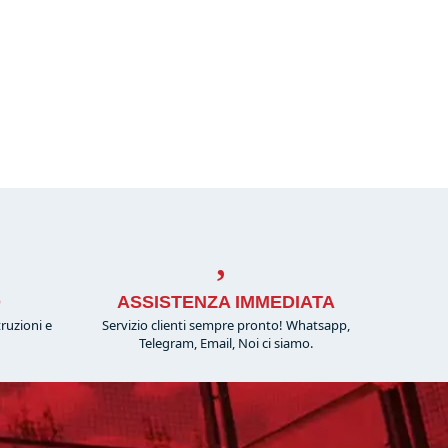
O
ASSISTENZA IMMEDIATA
truzioni e
Servizio clienti sempre pronto! Whatsapp,
!
Telegram, Email, Noi ci siamo.