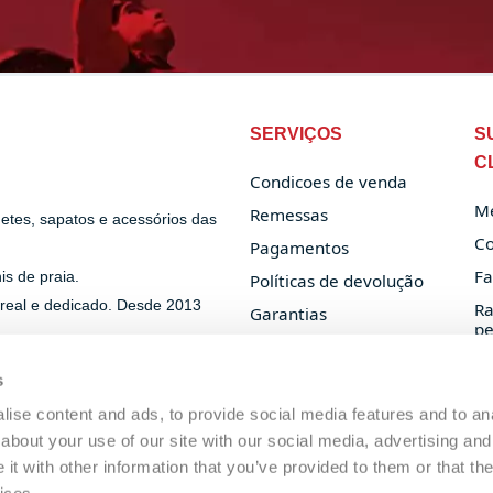
SERVIÇOS
S
C
Condicoes de venda
Me
Remessas
uetes, sapatos e acessórios das
Co
Pagamentos
Fa
s de praia.
Políticas de devolução
 real e dedicado. Desde 2013
Ra
Garantias
pe
Privacy Policy
Cookie Policy
s
ise content and ads, to provide social media features and to anal
about your use of our site with our social media, advertising and
t with other information that you’ve provided to them or that the