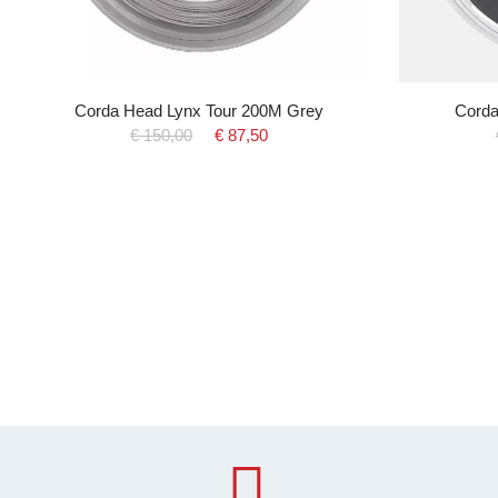
Corda Head Lynx Tour 200M Grey
Corda
€ 150,00
€ 87,50