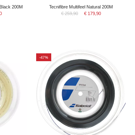
 Black 200M
Tecnifibre Multifeel Natural 200M
0
€ 259,90
€ 179,90
-47%