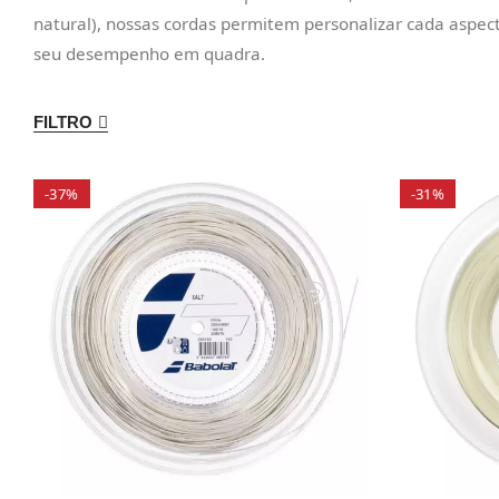
natural), nossas cordas permitem personalizar cada aspect
seu desempenho em quadra.
FILTRO
-37%
-31%