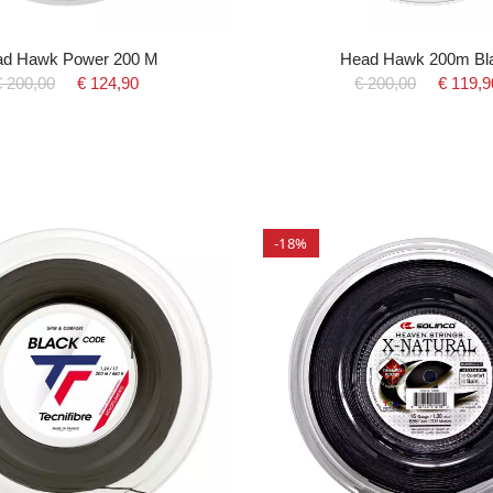
d Hawk Power 200 M
Head Hawk 200m Bl
€ 200,00
€ 124,90
€ 200,00
€ 119,9
-18%