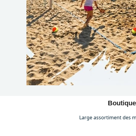
Boutique 
Large assortiment des me