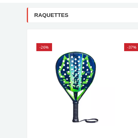
RAQUETTES
-26%
-37%