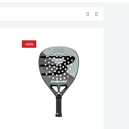
-44%
-44%