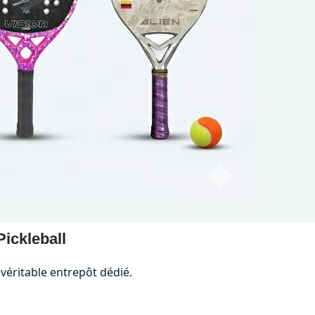
Pickleball
véritable entrepôt dédié.