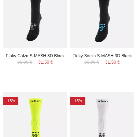
Floky Calza S-MASH 3D Black
Floky Socks S-MASH 3D Black
36,90 €
31,50 €
36,90 €
31,50 €
-15%
-15%