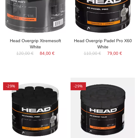
Head Overgrip Xtremesoft
Head Overgrip Padel Pro X60
White
White
120,00 €
84,00 €
110,00 €
79,00 €
-29%
-29%