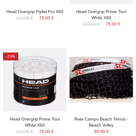
Head Overgrip Padel Pro X60
Head Overgrip Prime Tour
White X60
110,00 €
79,00 €
110,00 €
79,00 €
-29%
Head Overgrip Prime Tour
Rete Campo Beach Tennis -
White X60
Beach Volley
110,00 €
79,00 €
99,90 €