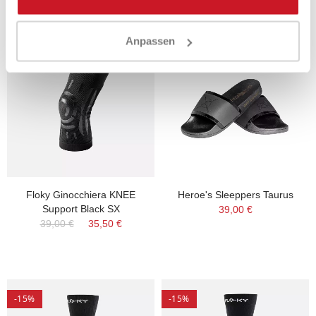
Anpassen
-9%
Floky Ginocchiera KNEE
Heroe's Sleeppers Taurus
Support Black SX
39,00 €
39,00 €
35,50 €
-15%
-15%