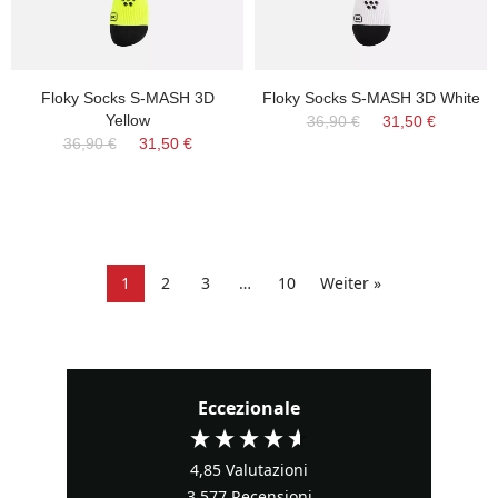
Floky Socks S-MASH 3D
Floky Socks S-MASH 3D White
Yellow
36,90 €
31,50 €
36,90 €
31,50 €
1
2
3
…
10
Weiter »
Eccezionale
4,85
Valutazioni
3.577
Recensioni