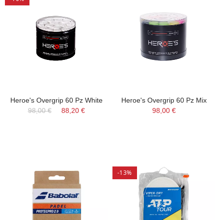
Heroe's Overgrip 60 Pz White
Heroe's Overgrip 60 Pz Mix
98,00 €
88,20 €
98,00 €
-13%