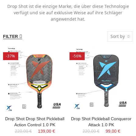
Drop Shot ist die einzige Marke, die über diese Technologie
verfügt und sie auf exklusive Weise auf ihre Schläger
angewendet hat.
Sort by
FILTER
-37%
-56%
Drop Shot Drop Shot Pickleball
Drop Shot Pickleball Conqueror
Action Control 1.0 PK
Attack 1.0 PK
220,00 €
139,00 €
220,00 €
99,00 €