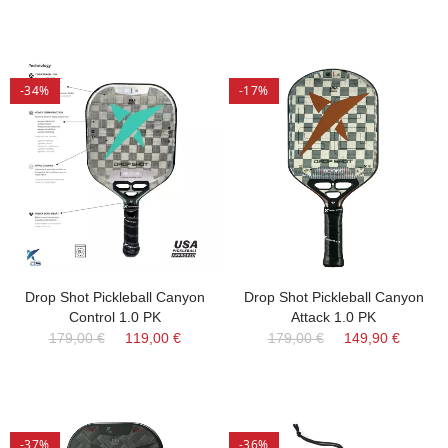
-34%
-17%
Drop Shot Pickleball Canyon
Drop Shot Pickleball Canyon
Control 1.0 PK
Attack 1.0 PK
179,00 €
119,00 €
179,00 €
149,90 €
-37%
-36%