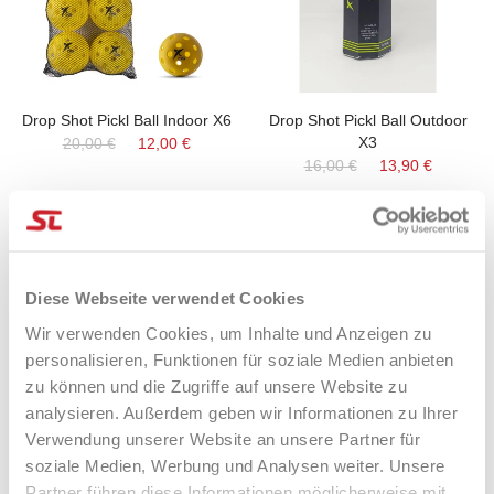
Drop Shot Pickl Ball Indoor X6
Drop Shot Pickl Ball Outdoor
X3
20,00 €
12,00 €
16,00 €
13,90 €
-11%
NICHT AUF LAGER
Diese Webseite verwendet Cookies
-25%
Wir verwenden Cookies, um Inhalte und Anzeigen zu
personalisieren, Funktionen für soziale Medien anbieten
zu können und die Zugriffe auf unsere Website zu
analysieren. Außerdem geben wir Informationen zu Ihrer
Verwendung unserer Website an unsere Partner für
soziale Medien, Werbung und Analysen weiter. Unsere
Partner führen diese Informationen möglicherweise mit