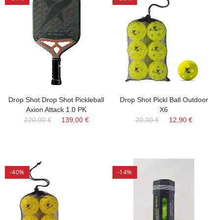
Drop Shot Drop Shot Pickleball
Drop Shot Pickl Ball Outdoor
Axion Attack 1.0 PK
X6
220,00 €
139,00 €
20,00 €
12,90 €
-40%
-14%