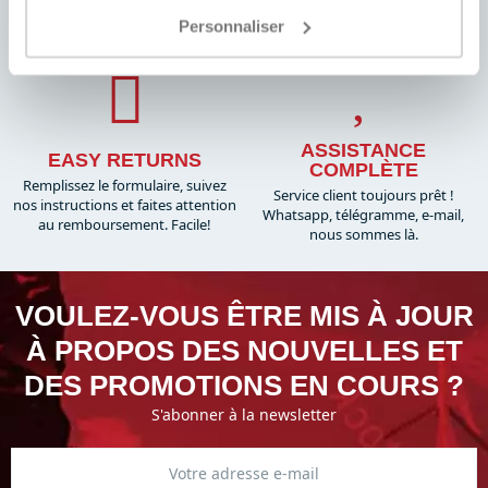
Dans le monde entier, avec suivi
marché et de nombreuses
Personnaliser
promotions dédiées
ASSISTANCE
EASY RETURNS
COMPLÈTE
Remplissez le formulaire, suivez
Service client toujours prêt !
nos instructions et faites attention
Whatsapp, télégramme, e-mail,
au remboursement. Facile!
nous sommes là.​
VOULEZ-VOUS ÊTRE MIS À JOUR
À PROPOS DES NOUVELLES ET
DES PROMOTIONS EN COURS ?
S'abonner à la newsletter