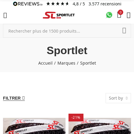
4,8
/ 5
3.577
recensioni
0
Sportlet
Accueil
Marques
Sportlet
Sort by
FILTRER
-21%