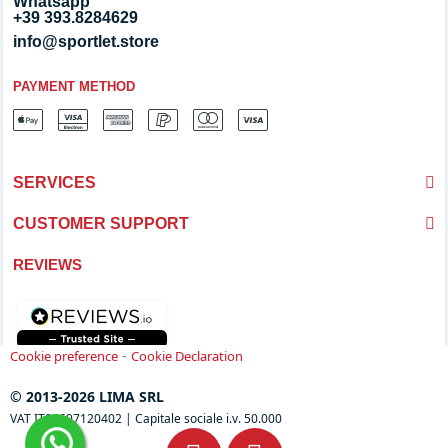
Whatsapp
+39 393.8284629
info@sportlet.store
PAYMENT METHOD
SERVICES
CUSTOMER SUPPORT
REVIEWS
-
Cookie preference
Cookie Declaration
© 2013-2026 LIMA SRL
VAT IT04697120402 | Capitale sociale i.v. 50.000