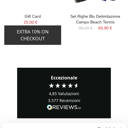
Gift Card
Set Righe Blu Delimitazione
Campo Beach Tennis
25,00 €
99,00 €
69,90 €
EXTRA 10% ON
CHECKOUT
Eccezionale
4,85
Valutazioni
3.577
Recensioni