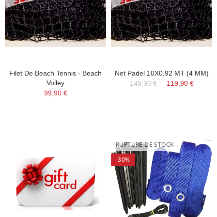
Filet De Beach Tennis - Beach
Net Padel 10X0,92 MT (4 MM)
Volley
149,90 €
119,90 €
99,90 €
RUPTURE DE STOCK
-30%