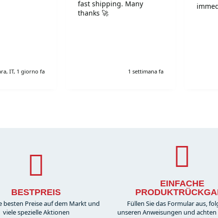
fast shipping. Many
immed
thanks 🚀
ra, IT, 1 giorno fa
1 settimana fa
EINFACHE
BESTPREIS
PRODUKTRÜCKGA
e besten Preise auf dem Markt und
Füllen Sie das Formular aus, fol
viele spezielle Aktionen
unseren Anweisungen und achten S