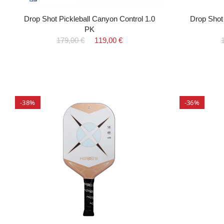
Drop Shot Pickleball Canyon Control 1.0
Drop Shot 
PK
179,00 €
119,00 €
-38%
-36%