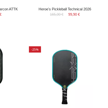
Carcon ATTK
Heroe's Pickleball Technical 2026
€
165,00 €
99,90 €
-25%