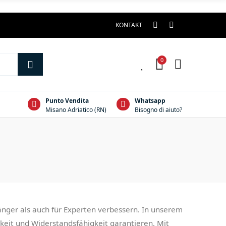
KONTAKT
0
0
Punto Vendita
Whatsapp
Misano Adriatico (RN)
Bisogno di aiuto?
nfänger als auch für Experten verbessern. In unserem
gkeit und Widerstandsfähigkeit garantieren. Mit