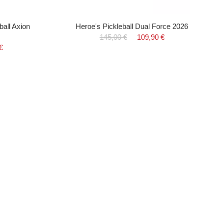
ball Axion
Heroe's Pickleball Dual Force 2026
145,00 €
109,90 €
€