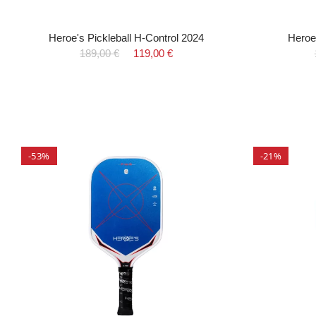
Heroe's Pickleball H-Control 2024
Heroe
189,00 €
119,00 €
-53%
-21%