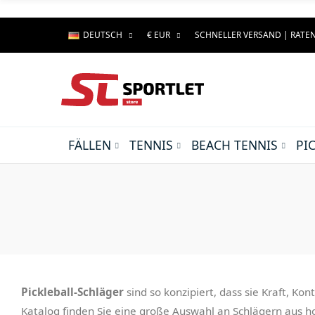
DEUTSCH
€ EUR
SCHNELLER VERSAND | RAT
FÄLLEN
TENNIS
BEACH TENNIS
PI
Pickleball-Schläger
sind so konzipiert, dass sie Kraft, Ko
Katalog finden Sie eine große Auswahl an Schlägern aus ho