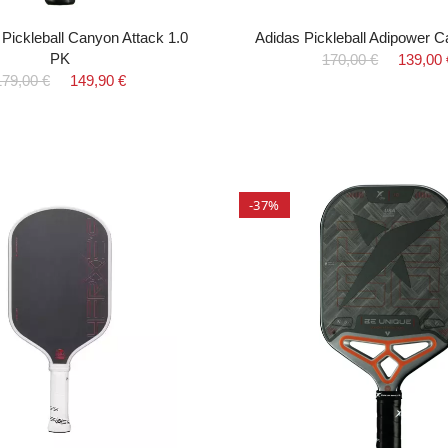
Pickleball Canyon Attack 1.0
Adidas Pickleball Adipower 
PK
170,00 €
139,00 
179,00 €
149,90 €
-37%