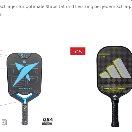
äger für optimale Stabilität und Leistung bei jedem Schlag. W
n.
-31%