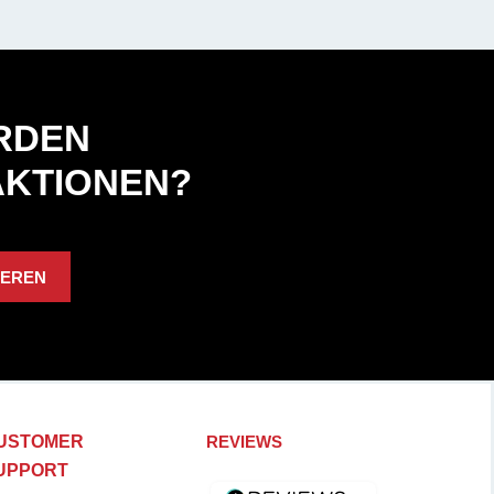
ERDEN
AKTIONEN?
IEREN
USTOMER
REVIEWS
UPPORT