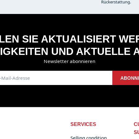
Rückerstattung.
EN SIE AKTUALISIERT W
IGKEITEN UND AKTUELLE 
Newsletter abonnieren
ABONN
SERVICES
C
S
Selling condition