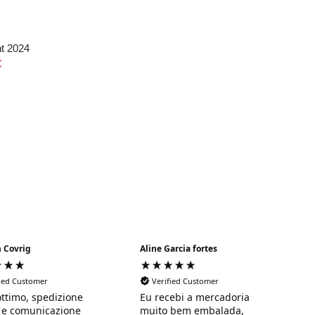
ht 2024
€
 Covrig
Aline Garcia fortes
fied Customer
Verified Customer
ottimo, spedizione
Eu recebi a mercadoria
 e comunicazione
muito bem embalada,