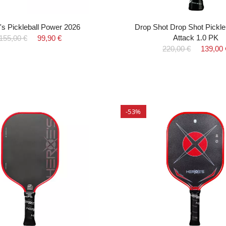
's Pickleball Power 2026
Drop Shot Drop Shot Pickle
Attack 1.0 PK
155,00 €
99,90 €
220,00 €
139,00 
-53%