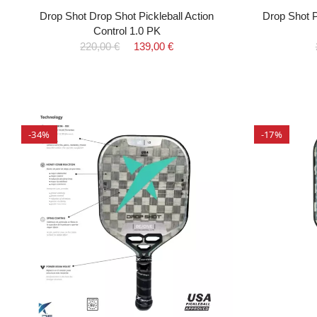
Drop Shot Drop Shot Pickleball Action
Drop Shot P
Control 1.0 PK
220,00 €
139,00 €
-34%
-17%