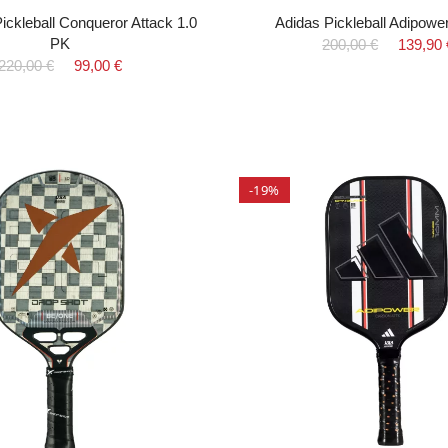
ickleball Conqueror Attack 1.0
Adidas Pickleball Adipowe
PK
200,00 €
139,90 
220,00 €
99,00 €
-19%