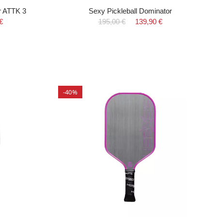
r ATTK 3
Sexy Pickleball Dominator
€
195,00 €
139,90 €
-40%