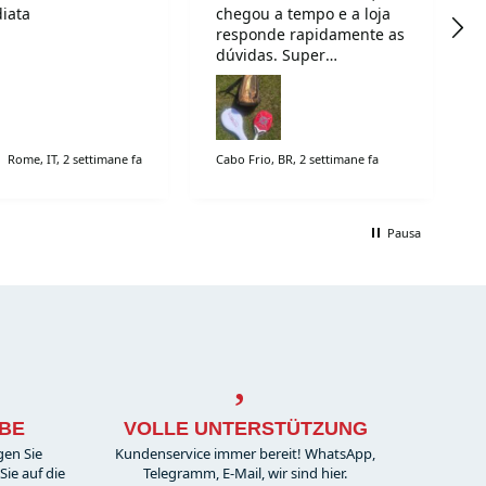
iata
chegou a tempo e a loja
responde rapidamente as
dúvidas. Super
recomendo!
Rome, IT, 2 settimane fa
Cabo Frio, BR, 2 settimane fa
Pausa
BE
VOLLE UNTERSTÜTZUNG
gen Sie
Kundenservice immer bereit! WhatsApp,
ie auf die
Telegramm, E-Mail, wir sind hier.