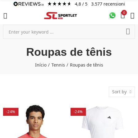
4,8
/ 5
3.577
recensioni
0
Roupas de tênis
Início
Tennis
Roupas de tênis
Sort by
-24%
-24%