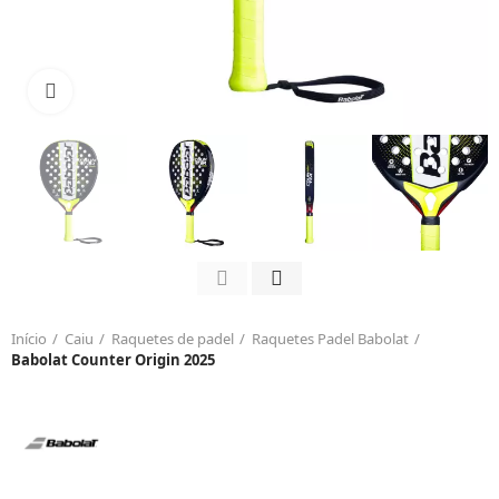
Click to enlarge
Início
Caiu
Raquetes de padel
Raquetes Padel Babolat
Babolat Counter Origin 2025