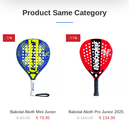
Product Same Category
-1%
-11%
Babolat Alioth Mini Junior
Babolat Alioth Pro Junior 2025
€ 80,00
€ 79,95
€ 150,00
€ 134,90