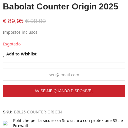
Babolat Counter Origin 2025
€ 89,95
€ 90,00
Impostos inclusos
Esgotado
Add to Wishlist
AVISE-ME QUANDO DISPONÍVEL
BBL25-COUNTER-ORIGIN
SKU:
Politiche per la sicurezza
Sito sicuro con protezione SSL e
Firewall