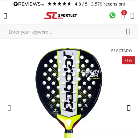
4,8
/ 5
3.570
recensioni
0
ESGOTADO
-1%