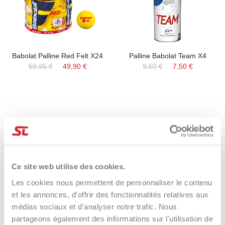
Babolat Palline Red Felt X24
Palline Babolat Team X4
59,95 €
49,90 €
9,50 €
7,50 €
Eccezionale
Ce site web utilise des cookies.
Les cookies nous permettent de personnaliser le contenu
4,85
Valutazioni
et les annonces, d'offrir des fonctionnalités relatives aux
3.577
Recensioni
médias sociaux et d'analyser notre trafic. Nous
partageons également des informations sur l'utilisation de