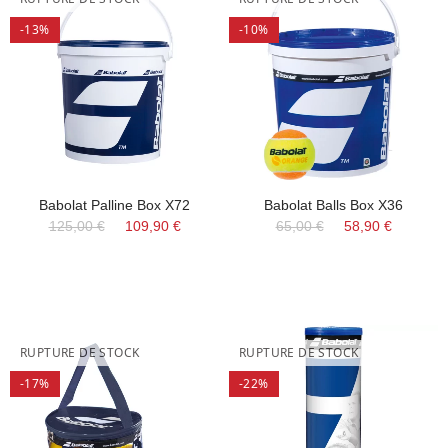
-13%
-10%
Babolat Palline Box X72
Babolat Balls Box X36
125,00 €
109,90 €
65,00 €
58,90 €
RUPTURE DE STOCK
RUPTURE DE STOCK
-17%
-22%