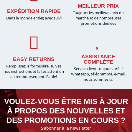
MEILLEUR PRIX
EXPÉDITION RAPIDE
Toujours les meilleurs prix du
Dans le monde entier, avec suivi
marché et de nombreuses
promotions dédiées
ASSISTANCE
EASY RETURNS
COMPLÈTE
Remplissez le formulaire, suivez
Service client toujours prêt !
nos instructions et faites attention
Whatsapp, télégramme, e-mail,
au remboursement. Facile!
nous sommes là.​
VOULEZ-VOUS ÊTRE MIS À JOUR
À PROPOS DES NOUVELLES ET
DES PROMOTIONS EN COURS ?
S'abonner à la newsletter