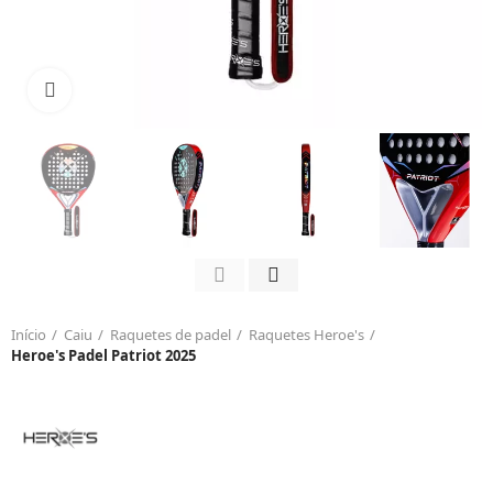
Click to enlarge
Início
Caiu
Raquetes de padel
Raquetes Heroe's
Heroe's Padel Patriot 2025