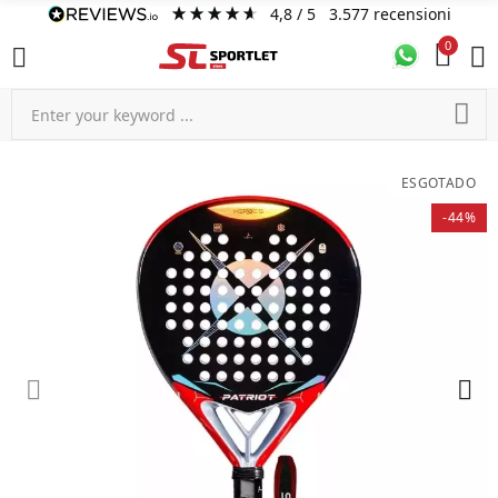
4,8
/ 5
3.577
recensioni
0
ESGOTADO
-44%