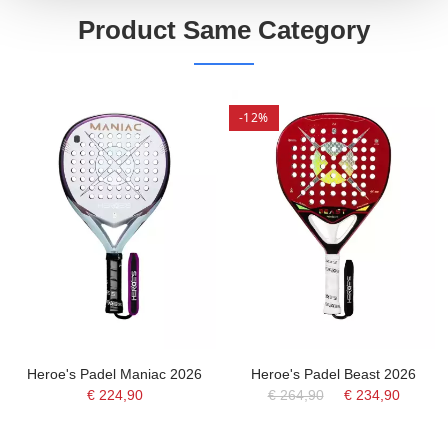
Product Same Category
-12%
Heroe's Padel Maniac 2026
Heroe's Padel Beast 2026
€ 224,90
€ 264,90
€ 234,90