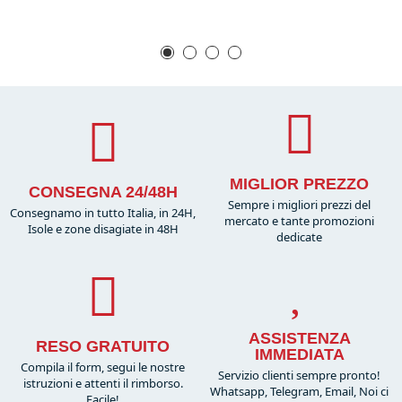
MIGLIOR PREZZO
CONSEGNA 24/48H
Sempre i migliori prezzi del
Consegnamo in tutto Italia, in 24H,
mercato e tante promozioni
Isole e zone disagiate in 48H
dedicate
ASSISTENZA
RESO GRATUITO
IMMEDIATA
Compila il form, segui le nostre
Servizio clienti sempre pronto!
istruzioni e attenti il rimborso.
Whatsapp, Telegram, Email, Noi ci
Facile!