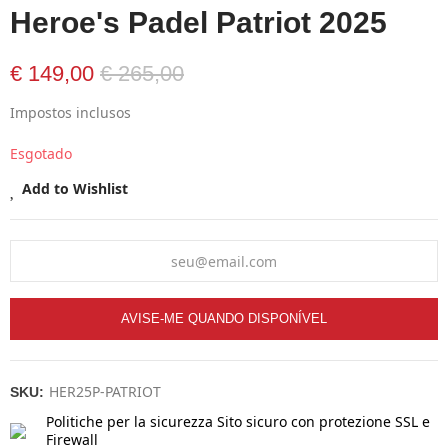
Heroe's Padel Patriot 2025
€ 149,00
€ 265,00
Impostos inclusos
Esgotado
Add to Wishlist
AVISE-ME QUANDO DISPONÍVEL
HER25P-PATRIOT
SKU:
Politiche per la sicurezza
Sito sicuro con protezione SSL e
Firewall