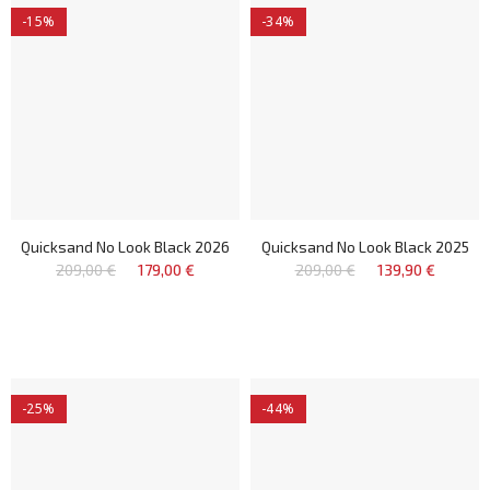
-15%
-34%
Quicksand No Look Black 2026
Quicksand No Look Black 2025
209,00 €
179,00 €
209,00 €
139,90 €
-25%
-44%