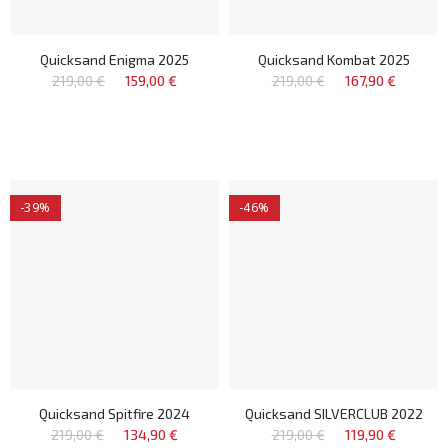
Quicksand Enigma 2025
Quicksand Kombat 2025
219,00 €
159,00 €
219,00 €
167,90 €
-39%
-46%
Quicksand Spitfire 2024
Quicksand SILVERCLUB 2022
219,00 €
134,90 €
219,00 €
119,90 €