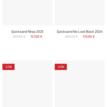
Quicksand Ninja 2025
Quicksand No Look Black 2024
209,00 €
157,00 €
209,00 €
119,00 €
-43%
-44%