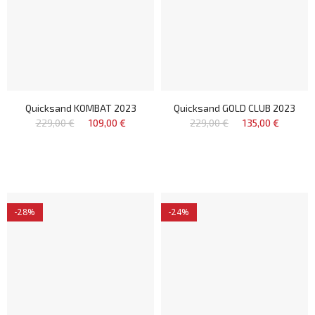
Quicksand KOMBAT 2023
Quicksand GOLD CLUB 2023
229,00 €
109,00 €
229,00 €
135,00 €
-28%
-24%