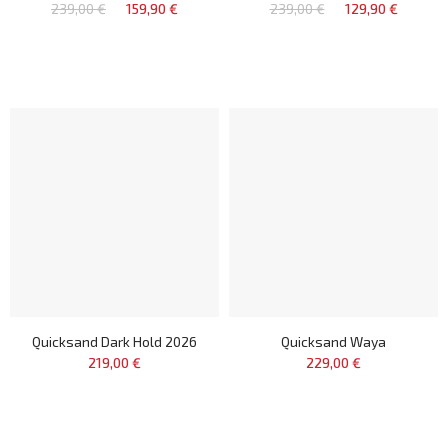
239,00 €
159,90 €
239,00 €
129,90 €
Quicksand Dark Hold 2026
Quicksand Waya
219,00 €
229,00 €