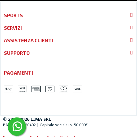
SPORTS
SERVIZI
ASSISTENZA CLIENTI
SUPPORTO
PAGAMENTI
© 2013-2026 LIMA SRL
P.IVA 04697120402
|
Capitale sociale i.v. 50.000€