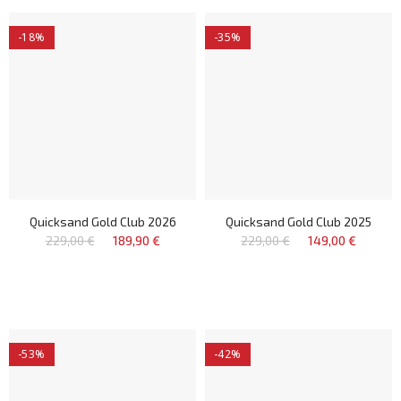
-18%
-35%
Quicksand Gold Club 2026
Quicksand Gold Club 2025
229,00 €
189,90 €
229,00 €
149,00 €
-53%
-42%