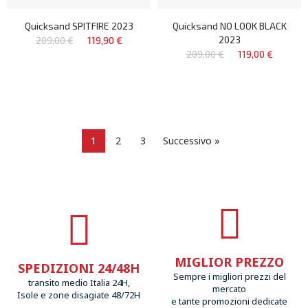
Quicksand SPITFIRE 2023
Quicksand NO LOOK BLACK
2023
209,00 €
119,90 €
209,00 €
119,00 €
1
2
3
Successivo »
MIGLIOR PREZZO
SPEDIZIONI 24/48H
Sempre i migliori prezzi del
transito medio Italia 24H,
mercato
Isole e zone disagiate 48/72H
e tante promozioni dedicate