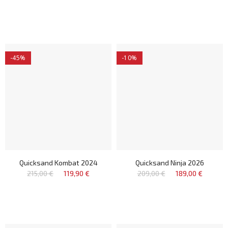
-45%
-10%
Quicksand Kombat 2024
Quicksand Ninja 2026
215,00 €
119,90 €
209,00 €
189,00 €