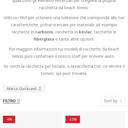
quali sono gli elementi necessari per scegliere la propria
racchetta da beach tennis.
Utilizza i filtri per ottenere una selezione che corrisponda alle tue
caratteristiche, potrai ricercare per materiale ad esempio
racchette in
carbonio
, racchette in
kevlar
, racchette in
fiberglass
e tante altre opzioni.
Per maggiori informazioni sui modelli di racchette da beach
tennis puoi contattare il nostro staff per ricevere aiuto.
Se cerchi la racchetta per iniziare, o la racchetta con cui vincere il
torneo, qui puoi trovarla.
Marca: Quicksand
Sort by
FILTRO
-4%
-20%