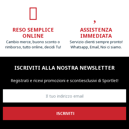
RESO SEMPLICE
ASSISTENZA
ONLINE
IMMEDIATA
Cambio merce, buono sconto o
Servizio clienti sempre pronto!
rimborso, tutto online, decidi Tu!
Whatsapp, Email, Noi ci siamo.
ISCRIVITI ALLA NOSTRA NEWSLETTER
Registrati e ricevi promozioni
e sconti
esclusivi di Sportlet!
ISCRIVITI