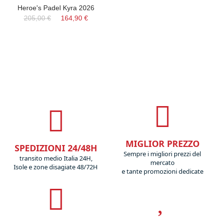
Heroe's Padel Kyra 2026
205,00 €
164,90 €
MIGLIOR PREZZO
SPEDIZIONI 24/48H
Sempre i migliori prezzi del
transito medio Italia 24H,
mercato
Isole e zone disagiate 48/72H
e tante promozioni dedicate