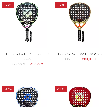
-23%
-17%
Heroe's Padel Predator LTD
Heroe's Padel AZTECA 2026
2026
335,00 €
280,00 €
375,00 €
289,90 €
-14%
-12%