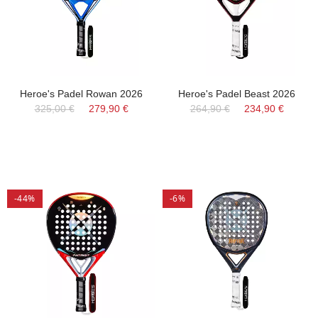
Heroe's Padel Rowan 2026
Heroe's Padel Beast 2026
325,00 €
279,90 €
264,90 €
234,90 €
-44%
-6%