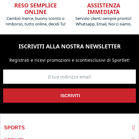
RESO SEMPLICE
ASSISTENZA
ONLINE
IMMEDIATA
Cambio merce, buono sconto o
Servizio clienti sempre pronto!
rimborso, tutto online, decidi Tu!
Whatsapp, Email, Noi ci siamo.
ISCRIVITI ALLA NOSTRA NEWSLETTER
Registrati e ricevi promozioni
e sconti
esclusivi di Sportlet!
ISCRIVITI
SPORTS