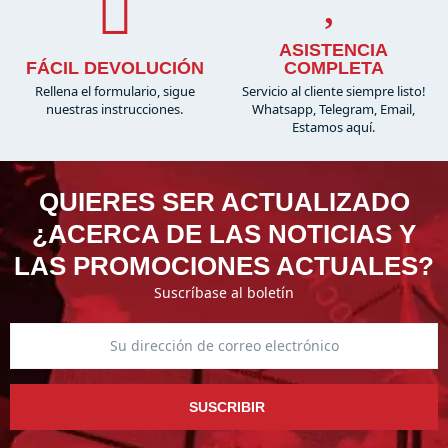
ASISTENCIA
FÁCIL DEVOLUCIÓN
COMPLETA
Rellena el formulario, sigue
Servicio al cliente siempre listo!
nuestras instrucciones.
Whatsapp, Telegram, Email,
Estamos aquí.
QUIERES SER ACTUALIZADO
¿ACERCA DE LAS NOTICIAS Y
LAS PROMOCIONES ACTUALES?
Suscríbase al boletín
SUSCRIBIR