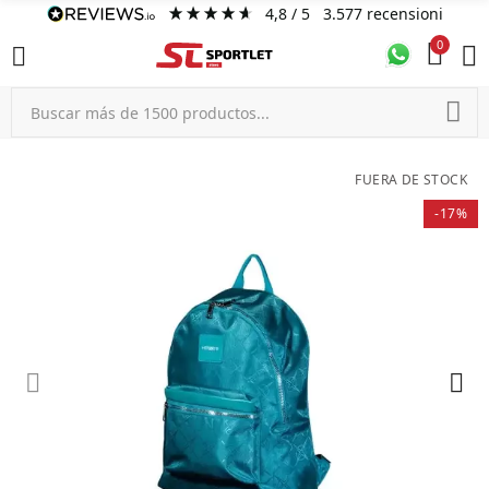
4,8
/ 5
3.577
recensioni
0
FUERA DE STOCK
-17%