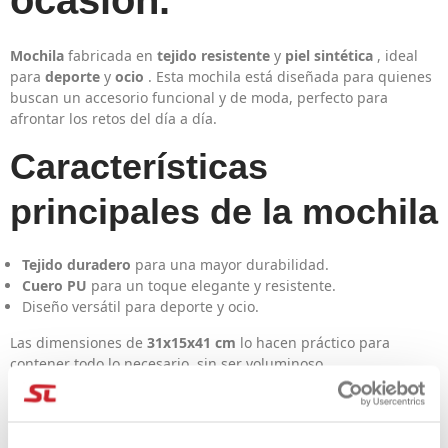
ocasión.
Mochila
fabricada en
tejido resistente
y
piel sintética
, ideal
para
deporte
y
ocio
. Esta mochila está diseñada para quienes
buscan un accesorio funcional y de moda, perfecto para
afrontar los retos del día a día.
Características
principales de la mochila
Tejido duradero
para una mayor durabilidad.
Cuero PU
para un toque elegante y resistente.
Diseño versátil para deporte y ocio.
Las dimensiones de
31x15x41 cm
lo hacen práctico para
contener todo lo necesario, sin ser voluminoso.
DETALLES DEL PRODUCTO