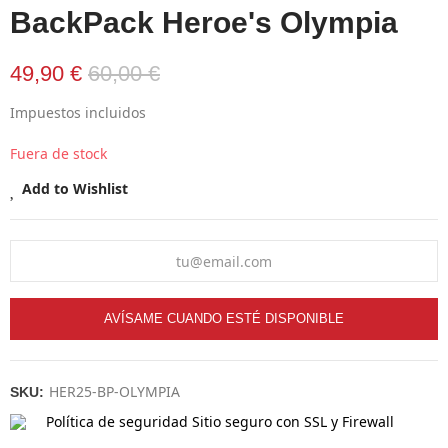
BackPack Heroe's Olympia
49,90 €
60,00 €
Impuestos incluidos
Fuera de stock
Add to Wishlist
AVÍSAME CUANDO ESTÉ DISPONIBLE
HER25-BP-OLYMPIA
SKU:
Política de seguridad
Sitio seguro con SSL y Firewall