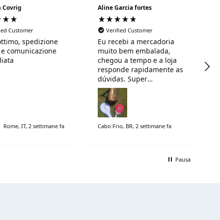
 Covrig
Aline Garcia fortes
fied Customer
Verified Customer
ottimo, spedizione
Eu recebi a mercadoria
 e comunicazione
muito bem embalada,
iata
chegou a tempo e a loja
responde rapidamente as
dúvidas. Super
recomendo!
Rome, IT, 2 settimane fa
Cabo Frio, BR, 2 settimane fa
Pausa