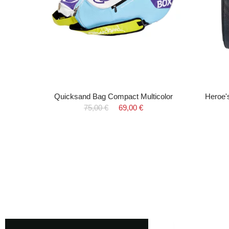
a 2025
Quicksand Bag Compact Multicolor
Heroe'
75,00 €
69,00 €