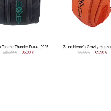
s Tasche Thunder Futura 2025
Zaino Heroe's Gravity Horizo
125,00 €
95,00 €
90,00 €
69,90 €