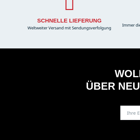
SCHNELLE LIEFERUNG
Immer di
Weltweiter Versand mit Sendungsverfolgung
WOLL
ÜBER NEU