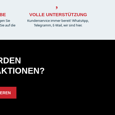
BE
VOLLE UNTERSTÜTZUNG
gen Sie
Kundenservice immer bereit! WhatsApp,
ie auf die
Telegramm, E-Mail, wir sind hier.
ERDEN
AKTIONEN?
IEREN