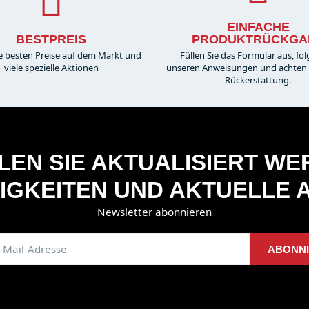
EINFACHE
BESTPREIS
PRODUKTRÜCKGA
e besten Preise auf dem Markt und
Füllen Sie das Formular aus, fol
viele spezielle Aktionen
unseren Anweisungen und achten S
Rückerstattung.
EN SIE AKTUALISIERT W
IGKEITEN UND AKTUELLE 
Newsletter abonnieren
ABONN