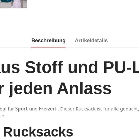
Beschreibung
Artikeldetails
us Stoff und PU-
ür jeden Anlass
deal für
Sport
und
Freizeit
. Dieser Rucksack ist für alle gedach
net.
 Rucksacks