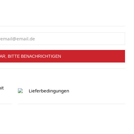
AR, BITTE BENACHRICHTIGEN
it
Lieferbedingungen