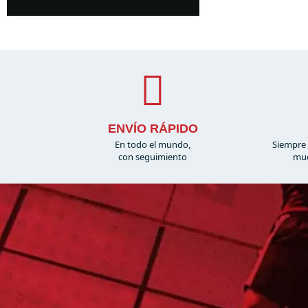
ENVÍO RÁPIDO
En todo el mundo,
Siempre 
con seguimiento
muc