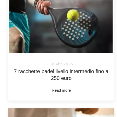
10 Abr, 2026
7 racchette padel livello intermedio fino a
250 euro
Read more