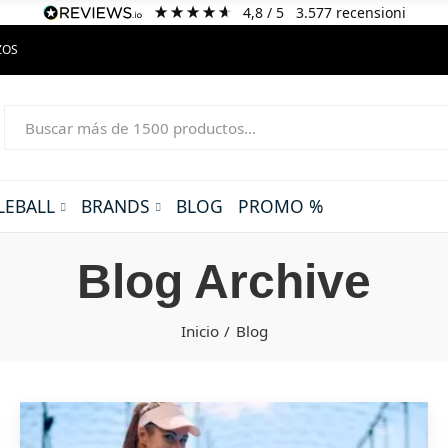
4,8
/ 5
3.577
recensioni
ZOS
LEBALL
BRANDS
BLOG
PROMO %
Blog Archive
Inicio
Blog