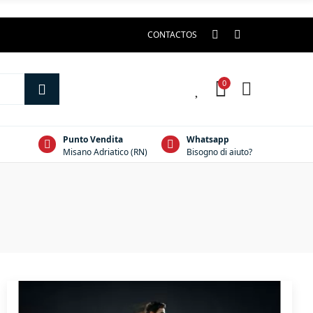
CONTACTOS
0
0
Punto Vendita
Whatsapp
Misano Adriatico (RN)
Bisogno di aiuto?