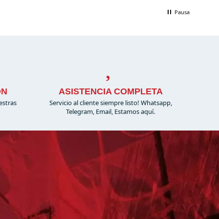
Pausa
ÓN
ASISTENCIA COMPLETA
estras
Servicio al cliente siempre listo! Whatsapp,
Telegram, Email, Estamos aquí.