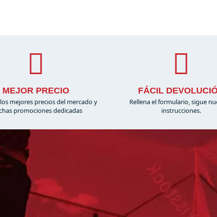
MEJOR PRECIO
FÁCIL DEVOLUCI
los mejores precios del mercado y
Rellena el formulario, sigue nu
has promociones dedicadas
instrucciones.