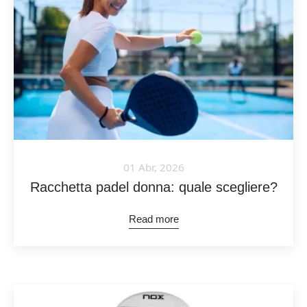
01 Abr, 2026
Racchetta padel donna: quale scegliere?
Read more