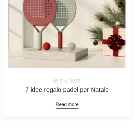
05 Dic, 2025
7 idee regalo padel per Natale
Read more