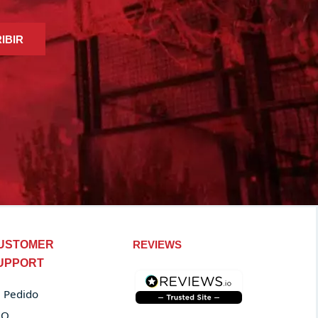
IBIR
USTOMER
REVIEWS
UPPORT
 Pedido
AQ