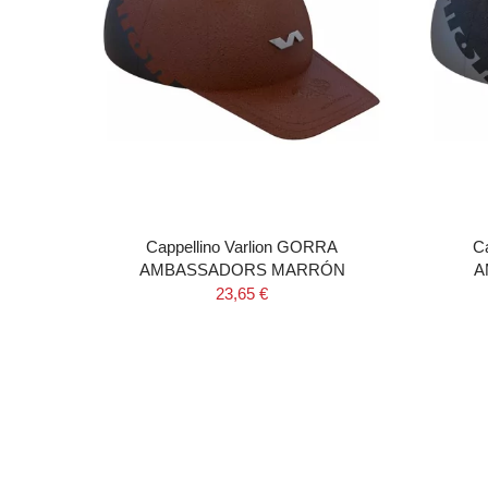
NERO
Cappellino Varlion GORRA
C
AMBASSADORS MARRÓN
A
23,65 €