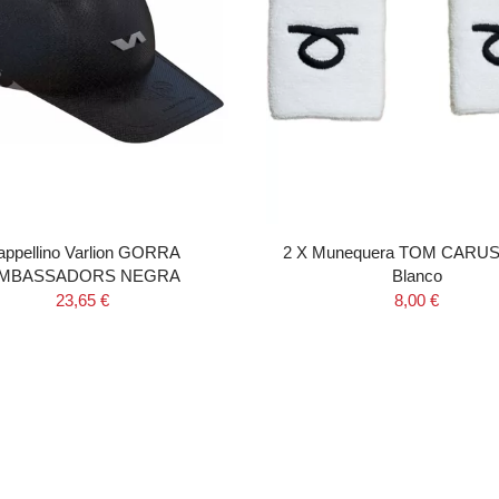
appellino Varlion GORRA
2 X Munequera TOM CARU
MBASSADORS NEGRA
Blanco
23,65 €
8,00 €