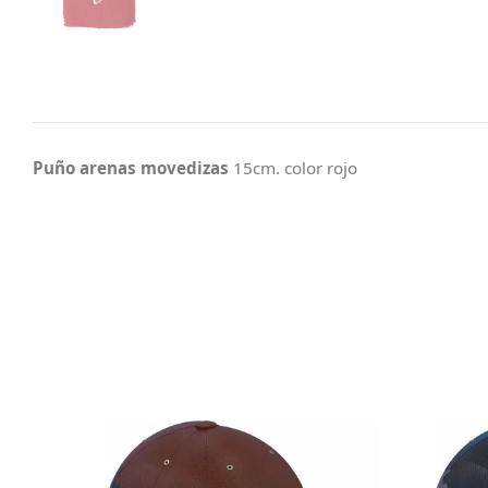
Puño
arenas movedizas
15cm. color rojo