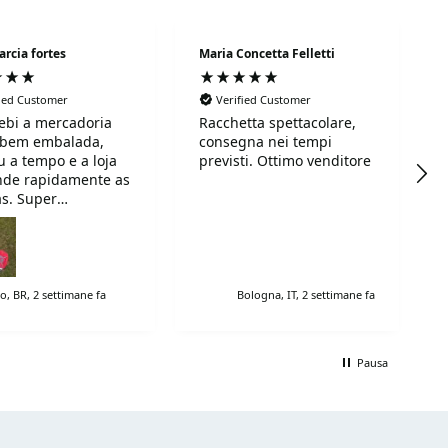
arcia fortes
Maria Concetta Felletti
fied Customer
Verified Customer
ebi a mercadoria
Racchetta spettacolare,
 bem embalada,
consegna nei tempi
 a tempo e a loja
previsti. Ottimo venditore
nde rapidamente as
s. Super
endo!
o, BR, 2 settimane fa
Bologna, IT, 2 settimane fa
Pausa