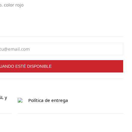
 color rojo
UANDO ESTÉ DISPONIBLE
SL y
Política de entrega