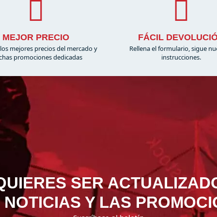
MEJOR PRECIO
FÁCIL DEVOLUCI
los mejores precios del mercado y
Rellena el formulario, sigue nu
has promociones dedicadas
instrucciones.
QUIERES SER ACTUALIZAD
 NOTICIAS Y LAS PROMOC