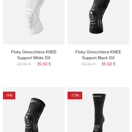
Floky Ginocchiera KNEE
Floky Ginocchiera KNEE
Support White DX
Support Black DX
39,90 €
35,50 €
39,90 €
35,50 €
-9%
-15%