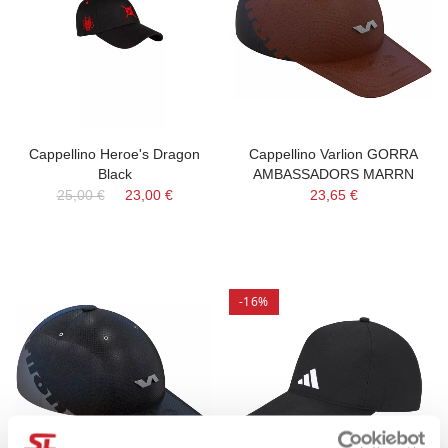
Cappellino Heroe's Dragon
Cappellino Varlion GORRA
Black
AMBASSADORS MARRN
25,00 €
23,00 €
23,65 €
-16%