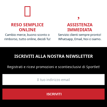
RESO SEMPLICE
ASSISTENZA
ONLINE
IMMEDIATA
Cambio merce, buono sconto o
Servizio clienti sempre pronto!
rimborso, tutto online, decidi Tu!
Whatsapp, Email, Noi ci siamo.
ISCRIVITI ALLA NOSTRA NEWSLETTER
Registrati e ricevi promozioni
e sconti
esclusivi di Sportlet!
ISCRIVITI