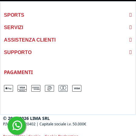
SPORTS
SERVIZI
ASSISTENZA CLIENTI
SUPPORTO
PAGAMENTI
© 2013-2026 LIMA SRL
P.IVA 04697120402
|
Capitale sociale i.v. 50.000€