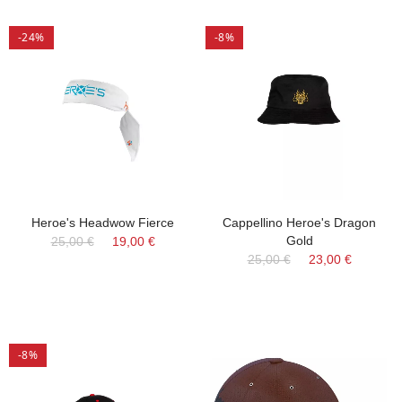
-24%
-8%
Heroe's Headwow Fierce
Cappellino Heroe's Dragon
Gold
25,00 €
19,00 €
25,00 €
23,00 €
-8%