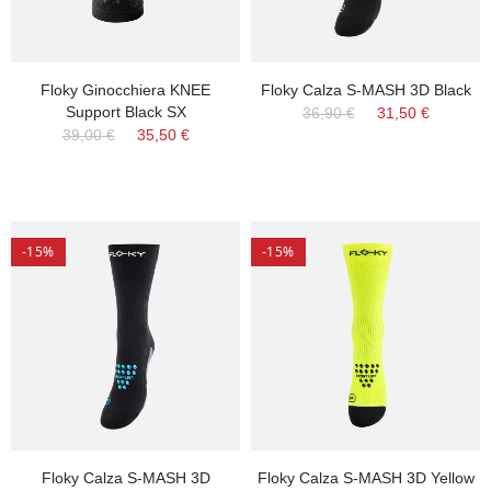
Floky Ginocchiera KNEE
Floky Calza S-MASH 3D Black
Support Black SX
36,90 €
31,50 €
39,00 €
35,50 €
-15%
-15%
Floky Calza S-MASH 3D
Floky Calza S-MASH 3D Yellow