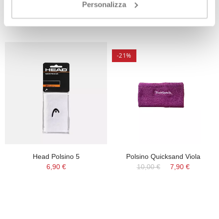
20,00 €
18,00 €
19,00 €
Personalizza
-21%
Head Polsino 5
Polsino Quicksand Viola
6,90 €
10,00 €
7,90 €