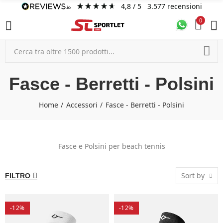
4,8
/ 5
3.577
recensioni
0
Fasce - Berretti - Polsini
Home
Accessori
Fasce - Berretti - Polsini
Fasce e Polsini per beach tennis
Sort by
FILTRO
-12%
-12%