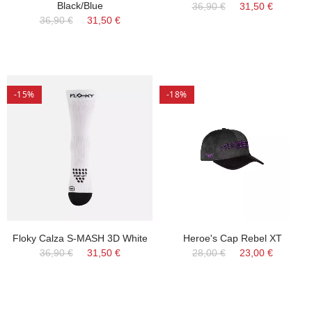
Black/Blue
36,90 €
31,50 €
36,90 €
31,50 €
-15%
-18%
Floky Calza S-MASH 3D White
Heroe's Cap Rebel XT
36,90 €
31,50 €
28,00 €
23,00 €