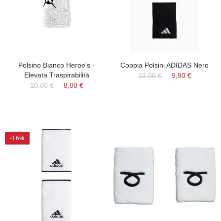
Polsino Bianco Heroe's -
Coppia Polsini ADIDAS Nero
Elevata Traspirabilità
13,00 €
9,90 €
10,00 €
8,00 €
-16%