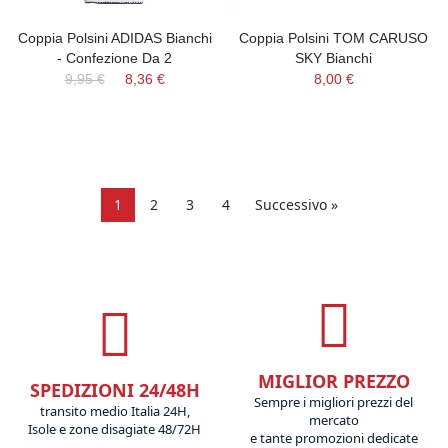
Coppia Polsini ADIDAS Bianchi
Coppia Polsini TOM CARUSO
- Confezione Da 2
SKY Bianchi
9,95 €
8,36 €
8,00 €
1
2
3
4
Successivo »
MIGLIOR PREZZO
SPEDIZIONI 24/48H
Sempre i migliori prezzi del
transito medio Italia 24H,
mercato
Isole e zone disagiate 48/72H
e tante promozioni dedicate