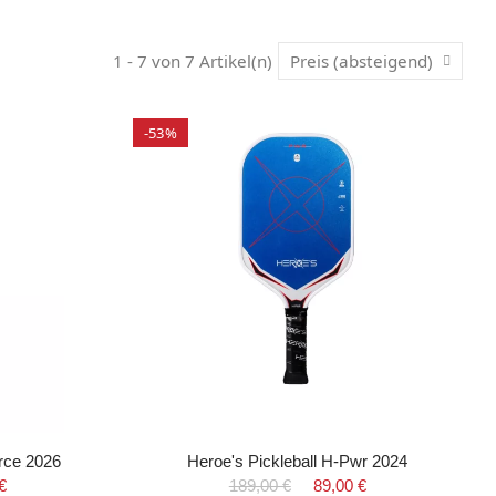
1 - 7 von 7 Artikel(n)
Preis (absteigend)
-53%
orce 2026
Heroe's Pickleball H-Pwr 2024
€
189,00 €
89,00 €