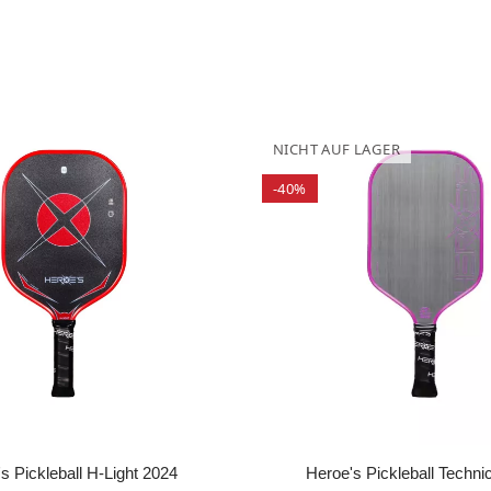
NICHT AUF LAGER
-40%
s Pickleball H-Light 2024
Heroe's Pickleball Techni