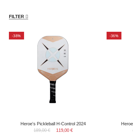
FILTER
-38%
-36%
Heroe's Pickleball H-Control 2024
Heroe
189,00 €
119,00 €