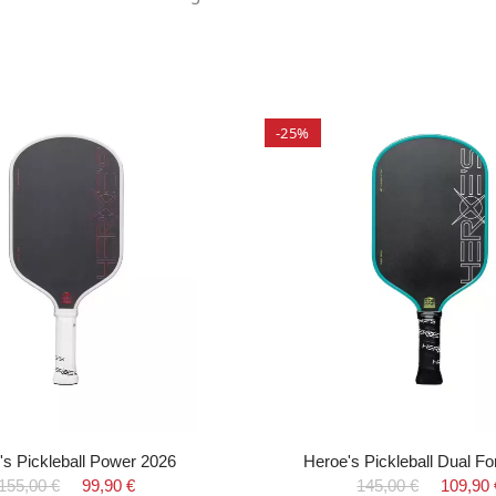
-25%
's Pickleball Power 2026
Heroe's Pickleball Dual F
155,00 €
99,90 €
145,00 €
109,90 