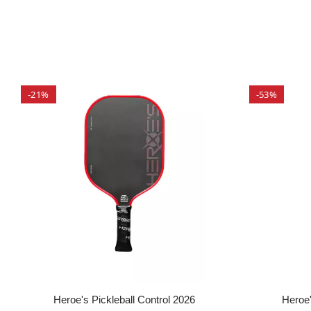
-21%
-53%
Heroe's Pickleball Control 2026
Heroe'