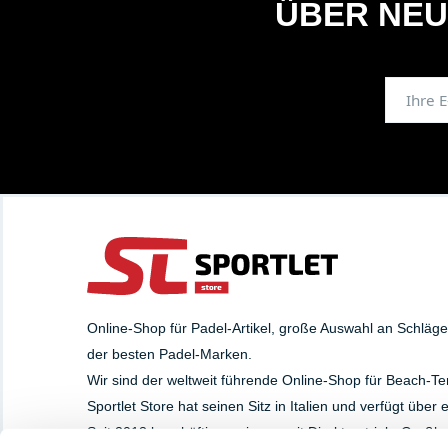
ÜBER NEU
Online-Shop für Padel-Artikel, große Auswahl an Schläg
der besten Padel-Marken.
Wir sind der weltweit führende Online-Shop für Beach-Te
Sportlet Store hat seinen Sitz in Italien und verfügt über
Seit 2013 beschäftigen wir uns mit Direktvertrieb, Groß