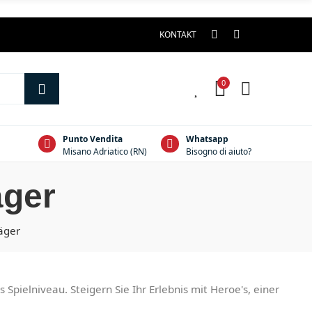
KONTAKT
0
0
Punto Vendita
Whatsapp
Misano Adriatico (RN)
Bisogno di aiuto?
äger
läger
Spielniveau. Steigern Sie Ihr Erlebnis mit Heroe's, einer