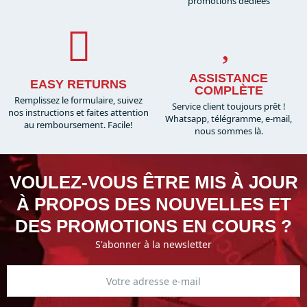
promotions dédiées
ASSISTANCE
EASY RETURNS
COMPLÈTE
Remplissez le formulaire, suivez
Service client toujours prêt !
nos instructions et faites attention
Whatsapp, télégramme, e-mail,
au remboursement. Facile!
nous sommes là.​
VOULEZ-VOUS ÊTRE MIS À JOUR
À PROPOS DES NOUVELLES ET
DES PROMOTIONS EN COURS ?
S'abonner à la newsletter