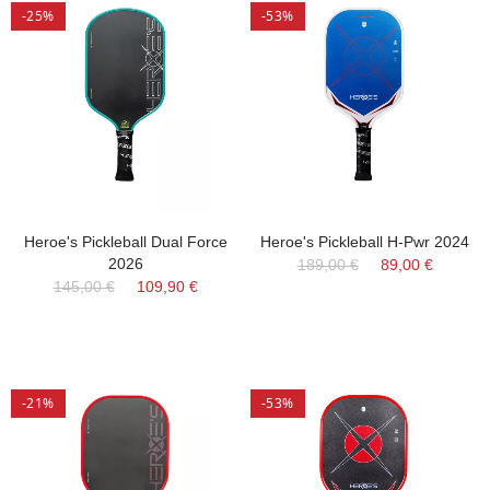
-25%
-53%
Heroe's Pickleball Dual Force
Heroe's Pickleball H-Pwr 2024
2026
189,00 €
89,00 €
145,00 €
109,90 €
-21%
-53%