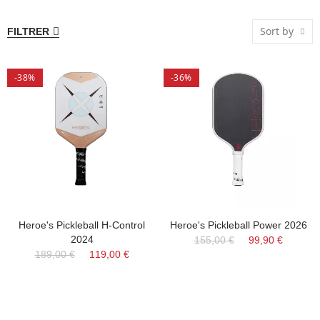
Sort by
FILTRER
-38%
-36%
Heroe's Pickleball H-Control
Heroe's Pickleball Power 2026
2024
155,00 €
99,90 €
189,00 €
119,00 €