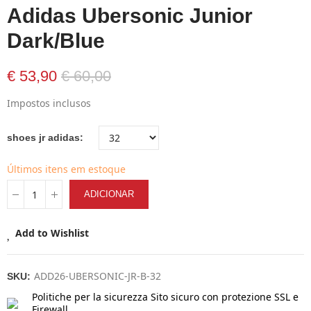
Adidas Ubersonic Junior
Dark/Blue
€ 53,90
€ 60,00
Impostos inclusos
shoes jr adidas
Últimos itens em estoque
ADICIONAR
Add to Wishlist
ADD26-UBERSONIC-JR-B-32
SKU:
Politiche per la sicurezza
Sito sicuro con protezione SSL e
Firewall