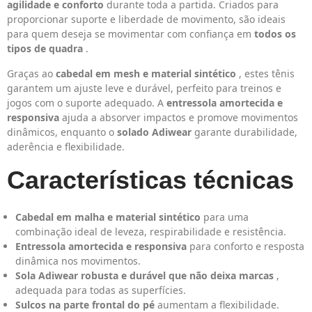
agilidade e conforto
durante toda a partida. Criados para
proporcionar suporte e liberdade de movimento, são ideais
para quem deseja se movimentar com confiança em
todos os
tipos de quadra
.
Graças ao
cabedal em mesh e material sintético
, estes tênis
garantem um ajuste leve e durável, perfeito para treinos e
jogos com o suporte adequado. A
entressola amortecida e
responsiva
ajuda a absorver impactos e promove movimentos
dinâmicos, enquanto o
solado Adiwear
garante durabilidade,
aderência e flexibilidade.
Características técnicas
Cabedal em malha e material sintético
para uma
combinação ideal de leveza, respirabilidade e resistência.
Entressola amortecida e responsiva
para conforto e resposta
dinâmica nos movimentos.
Sola Adiwear robusta e durável que não deixa marcas
,
adequada para todas as superfícies.
Sulcos na parte frontal do pé
aumentam a flexibilidade.