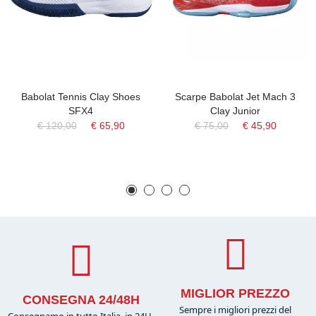
Babolat Tennis Clay Shoes
Scarpe Babolat Jet Mach 3
SFX4
Clay Junior
€ 120,00
€ 65,90
€ 75,00
€ 45,90
MIGLIOR PREZZO
CONSEGNA 24/48H
Sempre i migliori prezzi del