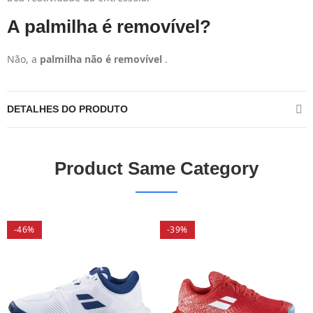
A palmilha é removível?
Não, a
palmilha não é removível
.
DETALHES DO PRODUTO
Product Same Category
-46%
-39%