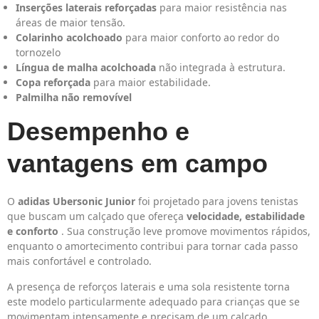
Inserções laterais reforçadas
para maior resistência nas
áreas de maior tensão.
Colarinho acolchoado
para maior conforto ao redor do
tornozelo
Língua de malha acolchoada
não integrada à estrutura.
Copa reforçada
para maior estabilidade.
Palmilha não removível
Desempenho e
vantagens em campo
O
adidas Ubersonic Junior
foi projetado para jovens tenistas
que buscam um calçado que ofereça
velocidade, estabilidade
e conforto
. Sua construção leve promove movimentos rápidos,
enquanto o amortecimento contribui para tornar cada passo
mais confortável e controlado.
A presença de reforços laterais e uma sola resistente torna
este modelo particularmente adequado para crianças que se
movimentam intensamente e precisam de um calçado