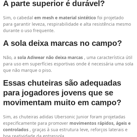
A parte superior é durável?
Sim, o cabedal
em mesh e material sintético
foi projetado
para garantir leveza, respirabilidade e alta resistência mesmo
durante o uso frequente.
A sola deixa marcas no campo?
Não, a
sola Adiwear não deixa marcas
, uma característica útil
para uso em superfícies esportivas onde é necessária uma sola
que não marque o piso.
Essas chuteiras são adequadas
para jogadores jovens que se
movimentam muito em campo?
Sim, as chuteiras adidas Ubersonic Junior foram projetadas
especificamente para promover
movimentos rápidos, ágeis e
controlados
, graças à sua estrutura leve, reforços laterais e
boa reatividade da entressola.