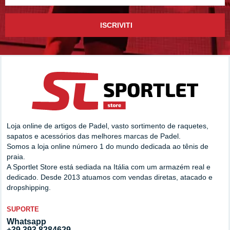
ISCRIVITI
Loja online de artigos de Padel, vasto sortimento de raquetes,
sapatos e acessórios das melhores marcas de Padel.
Somos a loja online número 1 do mundo dedicada ao tênis de
praia.
A Sportlet Store está sediada na Itália com um armazém real e
dedicado. Desde 2013 atuamos com vendas diretas, atacado e
dropshipping.
SUPORTE
Whatsapp
+39 393.8284629