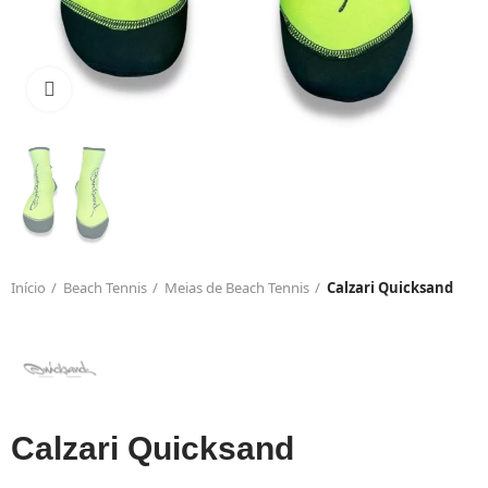
Click to enlarge
Início
Beach Tennis
Meias de Beach Tennis
Calzari Quicksand
Calzari Quicksand