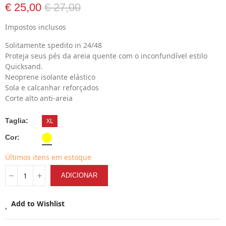
€ 25,00
€ 27,00
Impostos inclusos
Solitamente spedito in 24/48
Proteja seus pés da areia quente com o inconfundível estilo
Quicksand.
Neoprene isolante elástico
Sola e calcanhar reforçados
Corte alto anti-areia
Taglia
XL
Cor
Últimos itens em estoque
ADICIONAR
Add to Wishlist