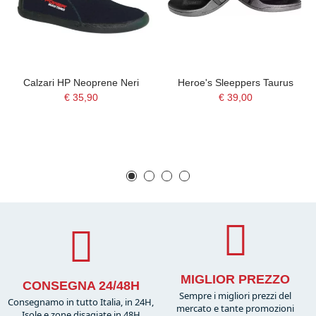
Calzari HP Neoprene Neri
Heroe's Sleeppers Taurus
€ 35,90
€ 39,00
MIGLIOR PREZZO
CONSEGNA 24/48H
Sempre i migliori prezzi del
Consegnamo in tutto Italia, in 24H,
mercato e tante promozioni
Isole e zone disagiate in 48H