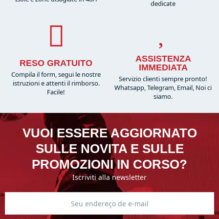
dedicate
ASSISTENZA
RESO GRATUITO
IMMEDIATA
Compila il form, segui le nostre
Servizio clienti sempre pronto!
istruzioni e attenti il rimborso.
Whatsapp, Telegram, Email, Noi ci
Facile!
siamo.
VUOI ESSERE AGGIORNATO
SULLE NOVITA E SULLE
PROMOZIONI IN CORSO?
Iscriviti alla newsletter