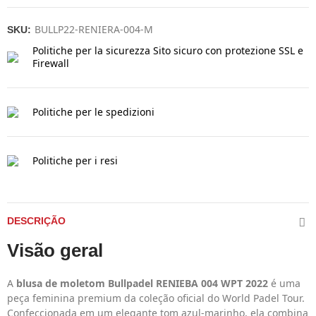
BULLP22-RENIERA-004-M
SKU:
Politiche per la sicurezza
Sito sicuro con protezione SSL e
Firewall
Politiche per le spedizioni
Politiche per i resi
DESCRIÇÃO
Visão geral
A
blusa de moletom Bullpadel RENIEBA 004 WPT 2022
é uma
peça feminina premium da coleção oficial do World Padel Tour.
Confeccionada em um elegante tom azul-marinho, ela combina