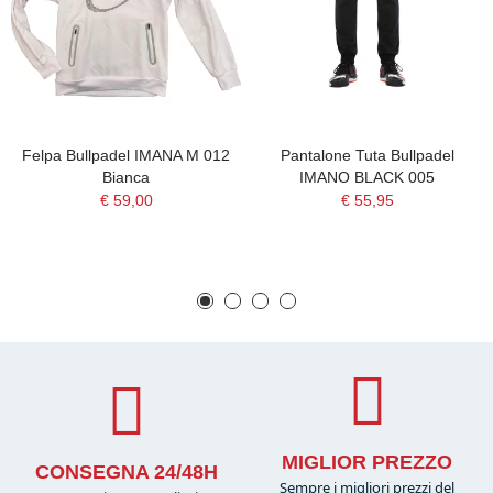
Felpa Bullpadel IMANA M 012
Pantalone Tuta Bullpadel
Bianca
IMANO BLACK 005
€ 59,00
€ 55,95
MIGLIOR PREZZO
CONSEGNA 24/48H
Sempre i migliori prezzi del