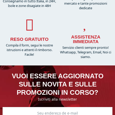
Consegnamo in tutto Italia, in 24H,
mercato e tante promozioni
Isole e zone disagiate in 48H
dedicate
ASSISTENZA
RESO GRATUITO
IMMEDIATA
Compila il form, segui le nostre
Servizio clienti sempre pronto!
istruzioni e attenti il rimborso.
Whatsapp, Telegram, Email, Noi ci
Facile!
siamo.
VUOI ESSERE AGGIORNATO
SULLE NOVITA E SULLE
PROMOZIONI IN CORSO?
Iscriviti alla newsletter