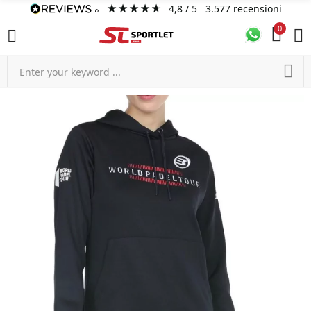
4,8
/ 5
3.577
recensioni
0