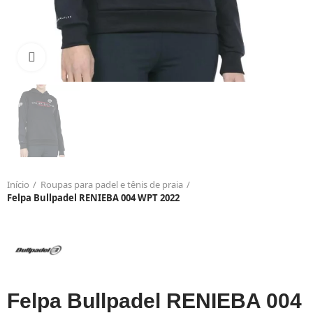
Click to enlarge
Início
Roupas para padel e tênis de praia
Felpa Bullpadel RENIEBA 004 WPT 2022
Felpa Bullpadel RENIEBA 004