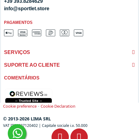
+39 393.8284629
info@sportlet.store
PAGAMENTOS
SERVIÇOS
SUPORTE AO CLIENTE
COMENTÁRIOS
-
Cookie preference
Cookie Declaration
© 2013-2026 LIMA SRL
VAT IT04697120402 | Capitale sociale i.v. 50.000