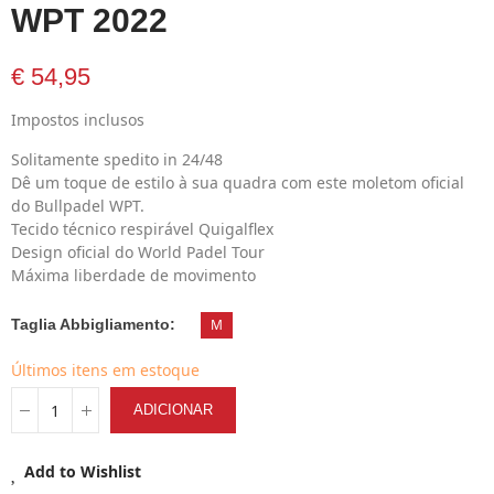
WPT 2022
€ 54,95
Impostos inclusos
Solitamente spedito in 24/48
Dê um toque de estilo à sua quadra com este moletom oficial
do Bullpadel WPT.
Tecido técnico respirável Quigalflex
Design oficial do World Padel Tour
Máxima liberdade de movimento
Taglia Abbigliamento
M
Últimos itens em estoque
ADICIONAR
Add to Wishlist