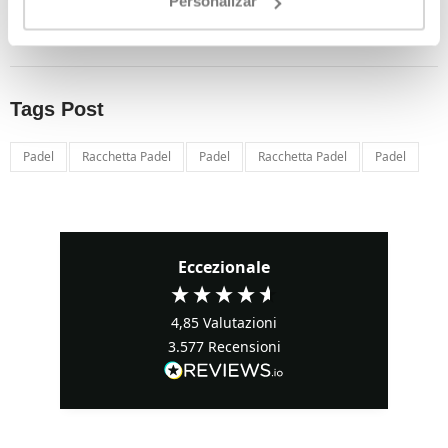
Personalizar
differenza?
31 Oct, 2023
Tags Post
Padel
Racchetta Padel
Padel
Racchetta Padel
Padel
Eccezionale
4,85
Valutazioni
3.577
Recensioni