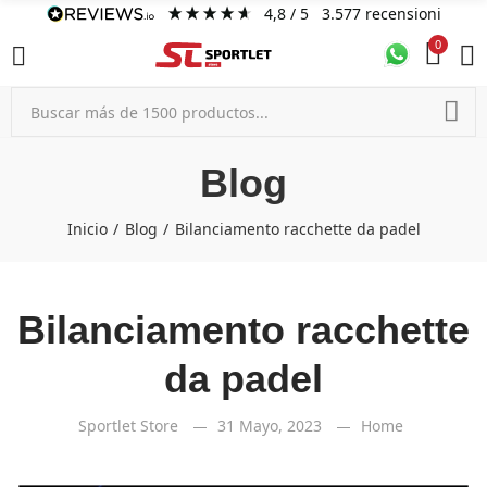
4,8
/ 5
3.577
recensioni
0
Blog
Inicio
Blog
Bilanciamento racchette da padel
Bilanciamento racchette
da padel
Sportlet Store
31 Mayo, 2023
Home