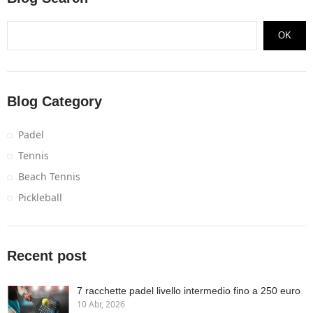
OK
Blog Category
Padel
Tennis
Beach Tennis
Pickleball
Recent post
7 racchette padel livello intermedio fino a 250 euro
10 Abr, 2026