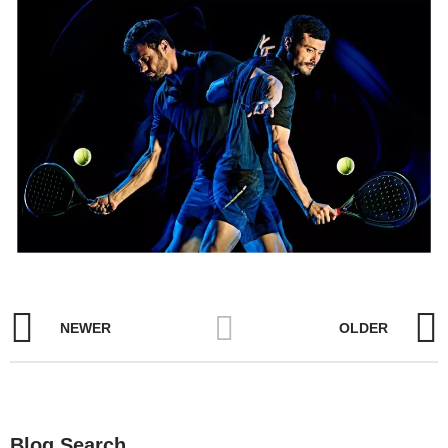
NEWER
OLDER
Blog Search