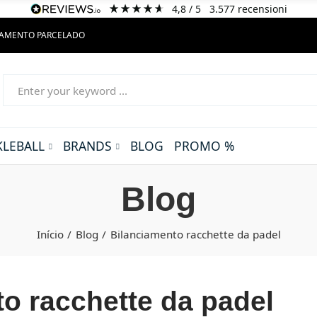
4,8
/ 5
3.577
recensioni
GAMENTO PARCELADO
KLEBALL
BRANDS
BLOG
PROMO %
Blog
Início
Blog
Bilanciamento racchette da padel
o racchette da padel