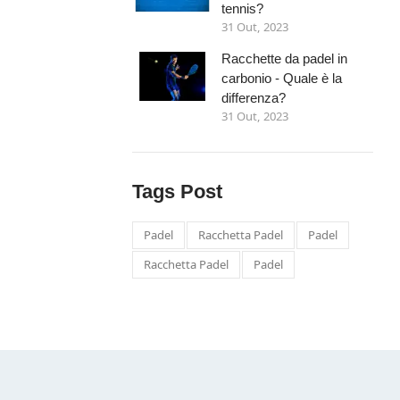
tennis?
31 Out, 2023
Racchette da padel in
carbonio - Quale è la
differenza?
31 Out, 2023
Tags Post
Padel
Racchetta Padel
Padel
Racchetta Padel
Padel