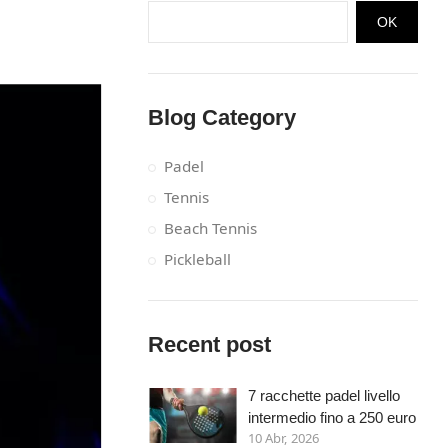
OK
Blog Category
Padel
Tennis
Beach Tennis
Pickleball
Recent post
7 racchette padel livello
intermedio fino a 250 euro
10 Abr, 2026