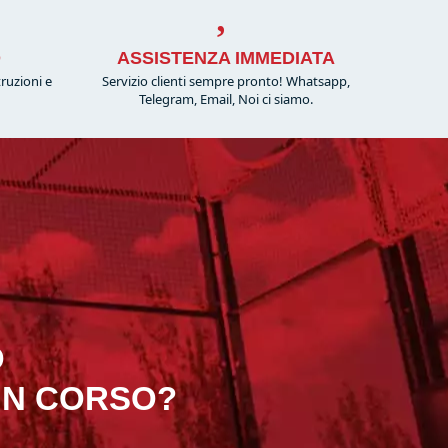
O
ASSISTENZA IMMEDIATA
truzioni e
Servizio clienti sempre pronto! Whatsapp,
!
Telegram, Email, Noi ci siamo.
O
 IN CORSO?