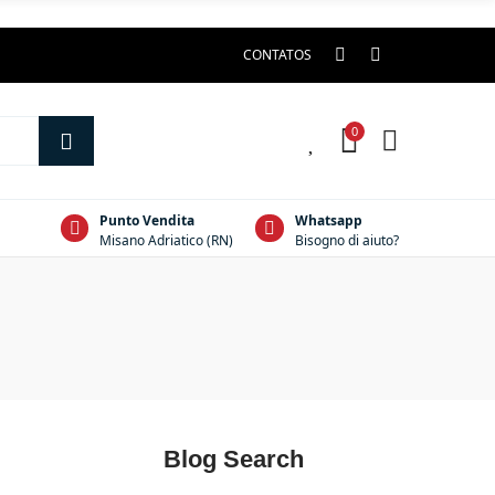
CONTATOS
0
0
Punto Vendita
Whatsapp
Misano Adriatico (RN)
Bisogno di aiuto?
Blog Search