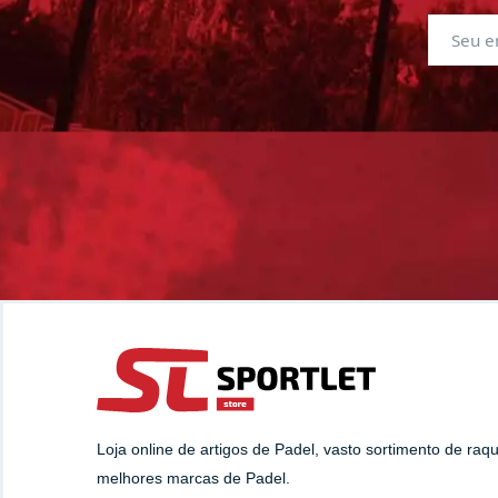
Loja online de artigos de Padel, vasto sortimento de raq
melhores marcas de Padel.